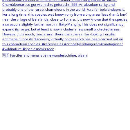
🇩🇪 Furcifer antimena ist eine wunderschöne, bizarr