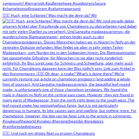
🇩🇪 Huch, eine Schlange? Was macht die denn da? Wir
🇩🇪 Und noch ein drittes Reel zu grünen Chamäleons