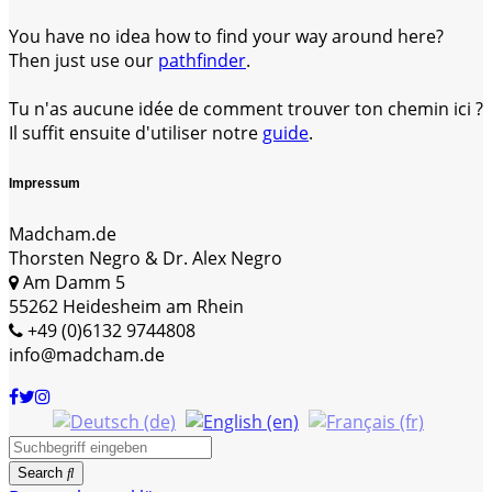
You have no idea how to find your way around here?
Then just use our
pathfinder
.
Tu n'as aucune idée de comment trouver ton chemin ici ?
Il suffit ensuite d'utiliser notre
guide
.
Impressum
Madcham.de
Thorsten Negro & Dr. Alex Negro
Am Damm 5
55262 Heidesheim am Rhein
+49 (0)6132 9744808
info@madcham.de
Search