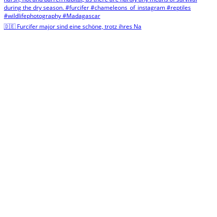
🇩🇪 Furcifer major sind eine schöne, trotz ihres Na