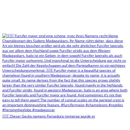
🇩🇪 Dieser Gecko namens Paroedura rennerae wurde er