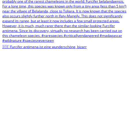
🇩🇪 Furcifer antimena ist eine wunderschöne, bizarr