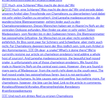
🇩🇪 Huch, eine Schlange? Was macht die denn da? Wir
🇩🇪 Und noch ein drittes Reel zu grünen Chamäleons