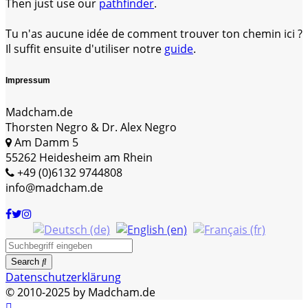
Then just use our
pathfinder
.
Tu n'as aucune idée de comment trouver ton chemin ici ?
Il suffit ensuite d'utiliser notre
guide
.
Impressum
Madcham.de
Thorsten Negro & Dr. Alex Negro
Am Damm 5
55262 Heidesheim am Rhein
+49 (0)6132 9744808
info@madcham.de
Search
Datenschutzerklärung
© 2010-2025 by Madcham.de