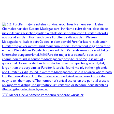
🇩🇪 Dieser Gecko namens Paroedura rennerae wurde er