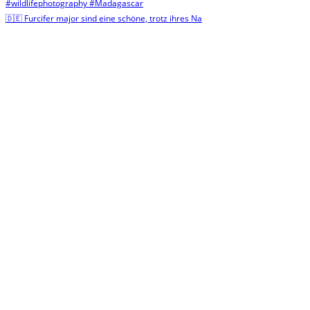
🇩🇪 Furcifer major sind eine schöne, trotz ihres Na