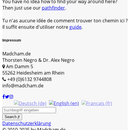
You have no idea how to find your way around here?
Then just use our
pathfinder
.
Tu n'as aucune idée de comment trouver ton chemin ici ?
Il suffit ensuite d'utiliser notre
guide
.
Impressum
Madcham.de
Thorsten Negro & Dr. Alex Negro
Am Damm 5
55262 Heidesheim am Rhein
+49 (0)6132 9744808
info@madcham.de
Search
Datenschutzerklärung
© 2010-2025 by Madcham.de