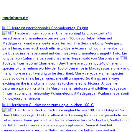
madcham.de
🇩🇪 Heute ist internationaler Chamäleontag! Es gibt
🇩🇪 Herzlichen Glückwunsch zum unglaublichen 100. G