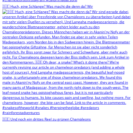
🇩🇪 Huch, eine Schlange? Was macht die denn da? Wir
🇩🇪 Und noch ein drittes Reel zu grünen Chamäleons