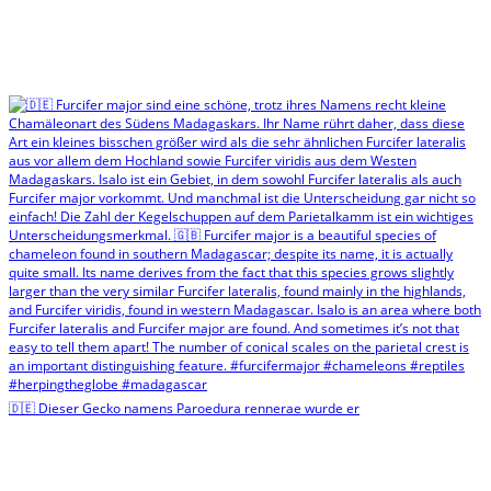
🇩🇪 Dieser Gecko namens Paroedura rennerae wurde er