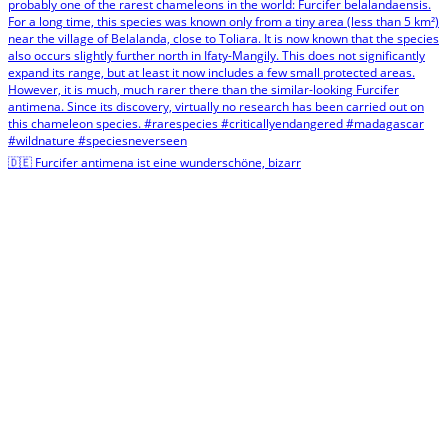
🇩🇪 Furcifer antimena ist eine wunderschöne, bizarr