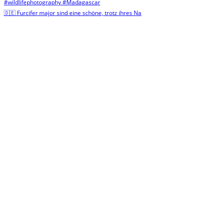
🇩🇪 Furcifer major sind eine schöne, trotz ihres Na