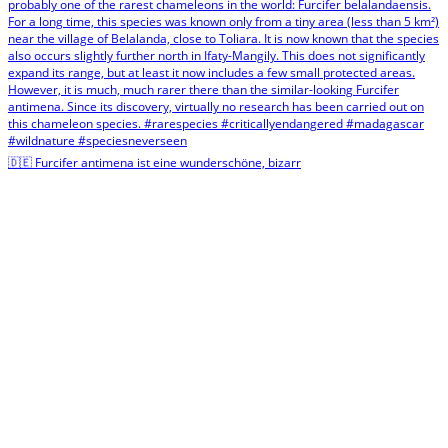
🇩🇪 Furcifer antimena ist eine wunderschöne, bizarr