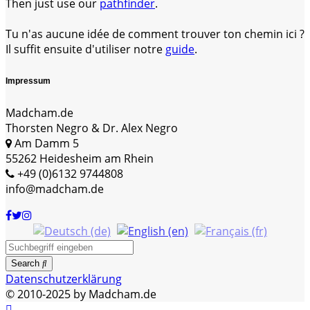
Then just use our
pathfinder
.
Tu n'as aucune idée de comment trouver ton chemin ici ?
Il suffit ensuite d'utiliser notre
guide
.
Impressum
Madcham.de
Thorsten Negro & Dr. Alex Negro
Am Damm 5
55262 Heidesheim am Rhein
+49 (0)6132 9744808
info@madcham.de
Search
Datenschutzerklärung
© 2010-2025 by Madcham.de