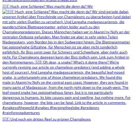
🇩🇪 Huch, eine Schlange? Was macht die denn da? Wir
🇩🇪 Und noch ein drittes Reel zu grünen Chamäleons