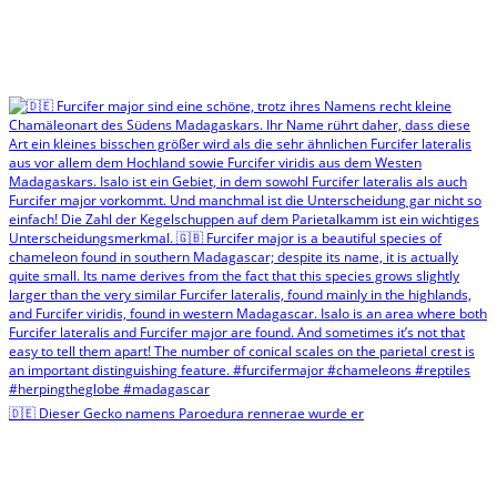
🇩🇪 Dieser Gecko namens Paroedura rennerae wurde er