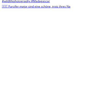
🇩🇪 Furcifer major sind eine schöne, trotz ihres Na