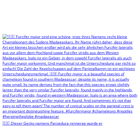
🇩🇪 Dieser Gecko namens Paroedura rennerae wurde er