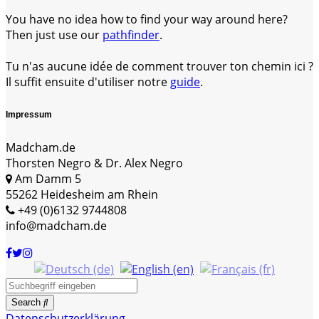
You have no idea how to find your way around here?
Then just use our
pathfinder
.
Tu n'as aucune idée de comment trouver ton chemin ici ?
Il suffit ensuite d'utiliser notre
guide
.
Impressum
Madcham.de
Thorsten Negro & Dr. Alex Negro
Am Damm 5
55262 Heidesheim am Rhein
+49 (0)6132 9744808
info@madcham.de
Search
Datenschutzerklärung