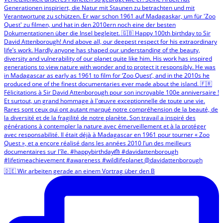
🇩🇪 Wir arbeiten gerade an einem Vortrag über den B