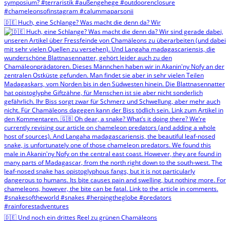
🇩🇪 Huch, eine Schlange? Was macht die denn da? Wir
🇩🇪 Und noch ein drittes Reel zu grünen Chamäleons