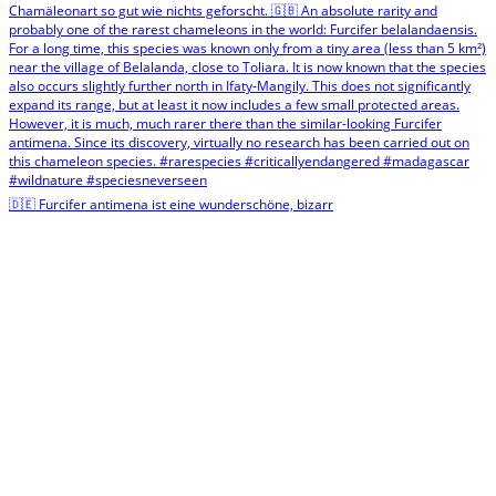
🇩🇪 Furcifer antimena ist eine wunderschöne, bizarr