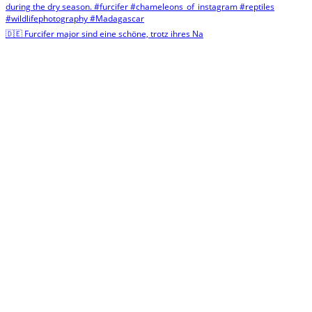
🇩🇪 Furcifer major sind eine schöne, trotz ihres Na