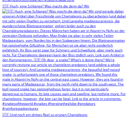
🇩🇪 Huch, eine Schlange? Was macht die denn da? Wir
🇩🇪 Und noch ein drittes Reel zu grünen Chamäleons