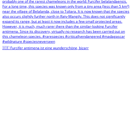
🇩🇪 Furcifer antimena ist eine wunderschöne, bizarr