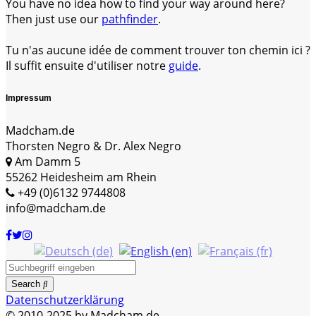
You have no idea how to find your way around here?
Then just use our
pathfinder
.
Tu n'as aucune idée de comment trouver ton chemin ici ?
Il suffit ensuite d'utiliser notre
guide
.
Impressum
Madcham.de
Thorsten Negro & Dr. Alex Negro
Am Damm 5
55262 Heidesheim am Rhein
+49 (0)6132 9744808
info@madcham.de
Search
Datenschutzerklärung
© 2010-2025 by Madcham.de