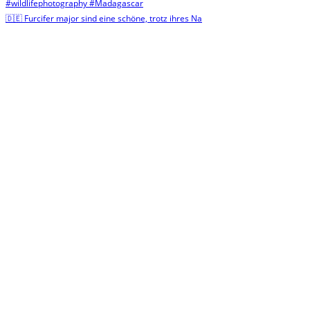
🇩🇪 Furcifer major sind eine schöne, trotz ihres Na