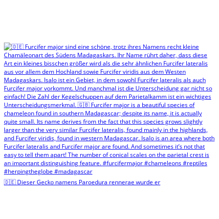
🇩🇪 Dieser Gecko namens Paroedura rennerae wurde er