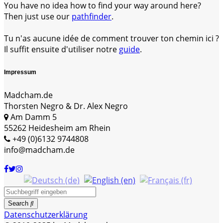
You have no idea how to find your way around here?
Then just use our
pathfinder
.
Tu n'as aucune idée de comment trouver ton chemin ici ?
Il suffit ensuite d'utiliser notre
guide
.
Impressum
Madcham.de
Thorsten Negro & Dr. Alex Negro
Am Damm 5
55262 Heidesheim am Rhein
+49 (0)6132 9744808
info@madcham.de
Search
Datenschutzerklärung