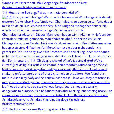
🇩🇪 Huch, eine Schlange? Was macht die denn da? Wir
🇩🇪 Und noch ein drittes Reel zu grünen Chamäleons