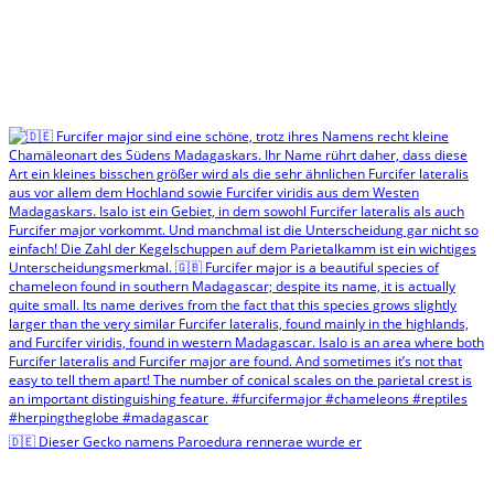
🇩🇪 Dieser Gecko namens Paroedura rennerae wurde er