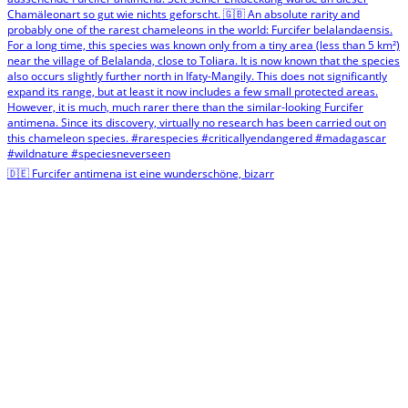
🇩🇪 Furcifer antimena ist eine wunderschöne, bizarr