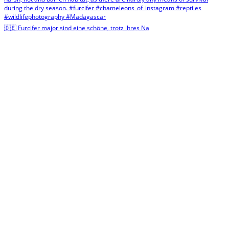
🇩🇪 Furcifer major sind eine schöne, trotz ihres Na