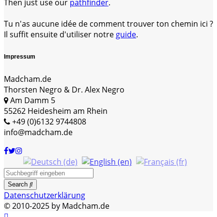
Then just use our
pathfinder
.
Tu n'as aucune idée de comment trouver ton chemin ici ?
Il suffit ensuite d'utiliser notre
guide
.
Impressum
Madcham.de
Thorsten Negro & Dr. Alex Negro
Am Damm 5
55262 Heidesheim am Rhein
+49 (0)6132 9744808
info@madcham.de
Search
Datenschutzerklärung
© 2010-2025 by Madcham.de