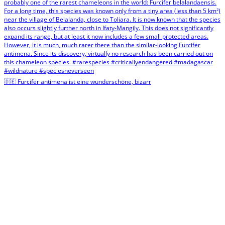
🇩🇪 Furcifer antimena ist eine wunderschöne, bizarr