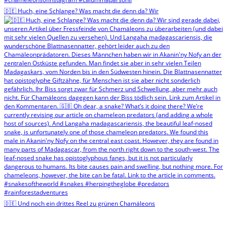
🇩🇪 Huch, eine Schlange? Was macht die denn da? Wir
🇩🇪 Und noch ein drittes Reel zu grünen Chamäleons