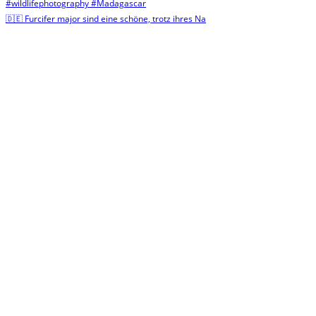
🇩🇪 Furcifer major sind eine schöne, trotz ihres Na