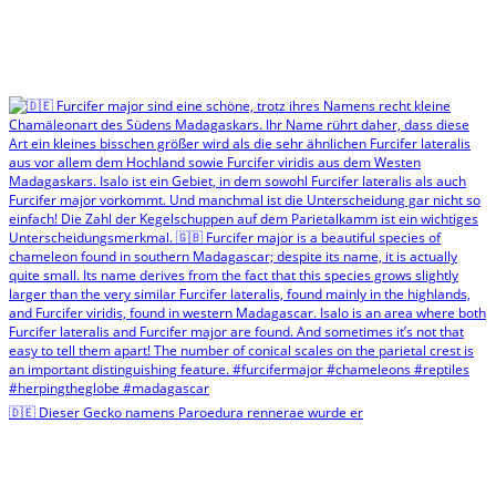
🇩🇪 Dieser Gecko namens Paroedura rennerae wurde er