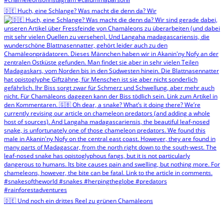
🇩🇪 Huch, eine Schlange? Was macht die denn da? Wir
🇩🇪 Und noch ein drittes Reel zu grünen Chamäleons