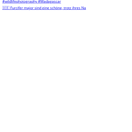
🇩🇪 Furcifer major sind eine schöne, trotz ihres Na