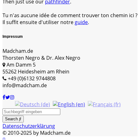
Then just use our
pathfinder
.
Tu n'as aucune idée de comment trouver ton chemin ici ?
Il suffit ensuite d'utiliser notre
guide
.
Impressum
Madcham.de
Thorsten Negro & Dr. Alex Negro
Am Damm 5
55262 Heidesheim am Rhein
+49 (0)6132 9744808
info@madcham.de
Search
Datenschutzerklärung
© 2010-2025 by Madcham.de