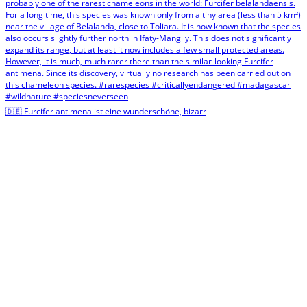
🇩🇪 Furcifer antimena ist eine wunderschöne, bizarr