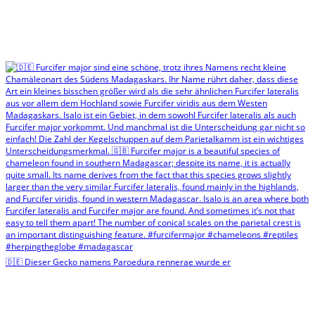
🇩🇪 Dieser Gecko namens Paroedura rennerae wurde er