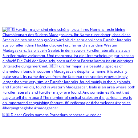
🇩🇪 Dieser Gecko namens Paroedura rennerae wurde er