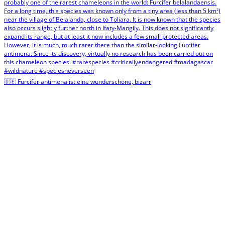
🇩🇪 Furcifer antimena ist eine wunderschöne, bizarr