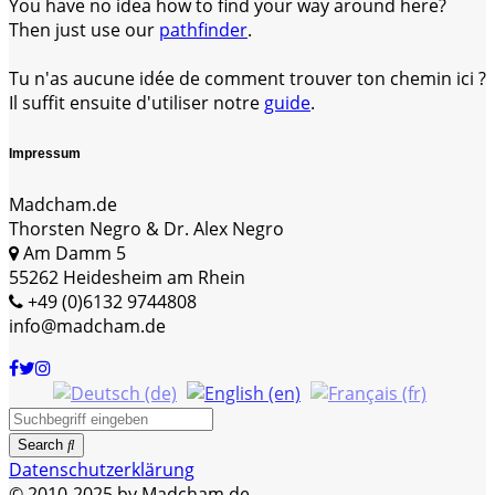
You have no idea how to find your way around here?
Then just use our
pathfinder
.
Tu n'as aucune idée de comment trouver ton chemin ici ?
Il suffit ensuite d'utiliser notre
guide
.
Impressum
Madcham.de
Thorsten Negro & Dr. Alex Negro
Am Damm 5
55262 Heidesheim am Rhein
+49 (0)6132 9744808
info@madcham.de
Search
Datenschutzerklärung
© 2010-2025 by Madcham.de