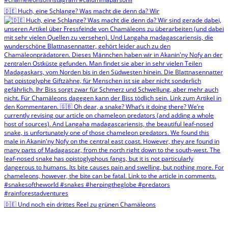
🇩🇪 Huch, eine Schlange? Was macht die denn da? Wir
🇩🇪 Und noch ein drittes Reel zu grünen Chamäleons