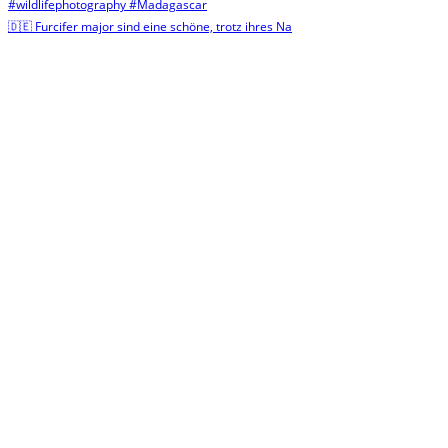
🇩🇪 Furcifer major sind eine schöne, trotz ihres Na