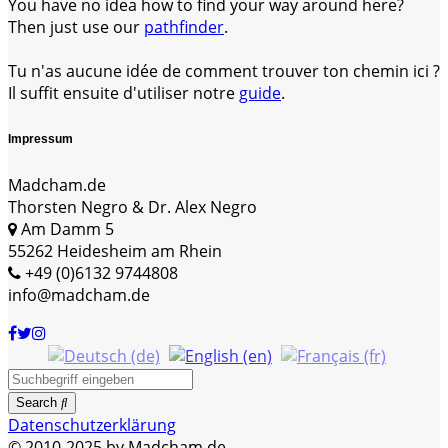
You have no idea how to find your way around here?
Then just use our
pathfinder
.
Tu n'as aucune idée de comment trouver ton chemin ici ?
Il suffit ensuite d'utiliser notre
guide
.
Impressum
Madcham.de
Thorsten Negro & Dr. Alex Negro
Am Damm 5
55262 Heidesheim am Rhein
+49 (0)6132 9744808
info@madcham.de
Search
Datenschutzerklärung
© 2010-2025 by Madcham.de