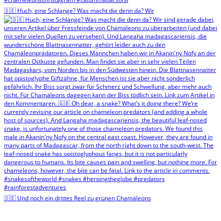
🇩🇪 Huch, eine Schlange? Was macht die denn da? Wir
🇩🇪 Und noch ein drittes Reel zu grünen Chamäleons