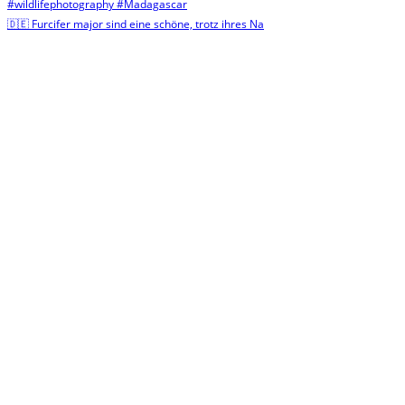
🇩🇪 Furcifer major sind eine schöne, trotz ihres Na