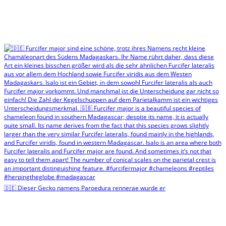
🇩🇪 Dieser Gecko namens Paroedura rennerae wurde er