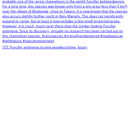
🇩🇪 Furcifer antimena ist eine wunderschöne, bizarr