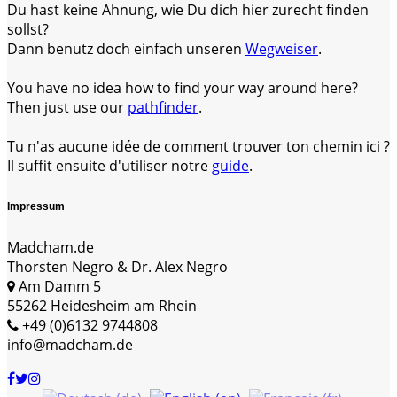
Du hast keine Ahnung, wie Du dich hier zurecht finden
sollst?
Dann benutz doch einfach unseren
Wegweiser
.
You have no idea how to find your way around here?
Then just use our
pathfinder
.
Tu n'as aucune idée de comment trouver ton chemin ici ?
Il suffit ensuite d'utiliser notre
guide
.
Impressum
Madcham.de
Thorsten Negro & Dr. Alex Negro
Am Damm 5
55262 Heidesheim am Rhein
+49 (0)6132 9744808
info@madcham.de