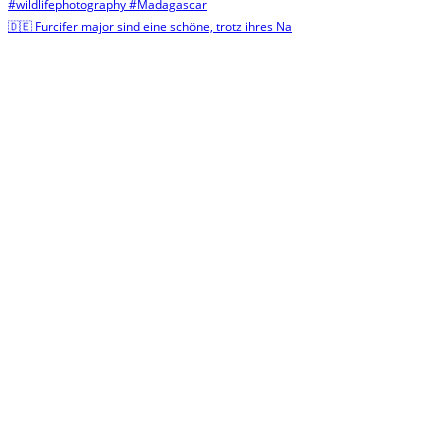
🇩🇪 Furcifer major sind eine schöne, trotz ihres Na