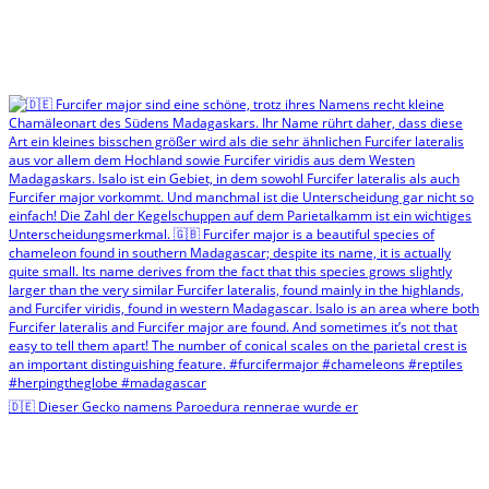
🇩🇪 Dieser Gecko namens Paroedura rennerae wurde er