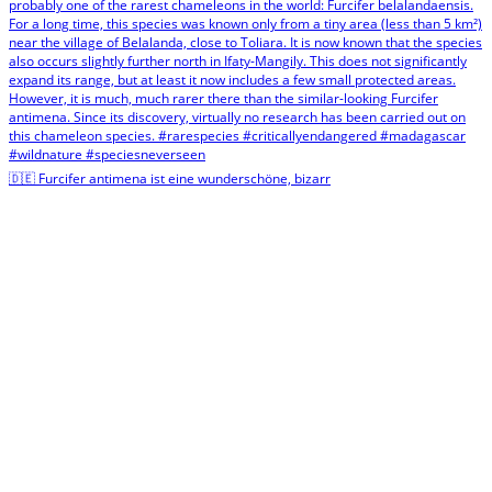
🇩🇪 Furcifer antimena ist eine wunderschöne, bizarr