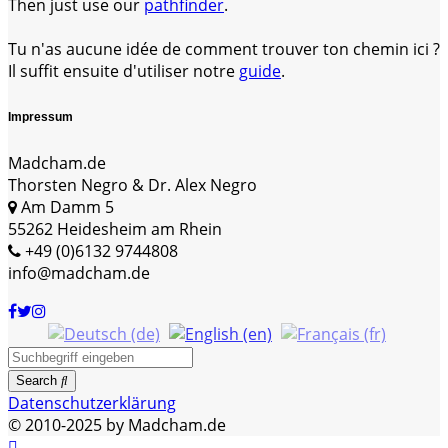
Then just use our
pathfinder
.
Tu n'as aucune idée de comment trouver ton chemin ici ?
Il suffit ensuite d'utiliser notre
guide
.
Impressum
Madcham.de
Thorsten Negro & Dr. Alex Negro
Am Damm 5
55262 Heidesheim am Rhein
+49 (0)6132 9744808
info@madcham.de
Search
Datenschutzerklärung
© 2010-2025 by Madcham.de