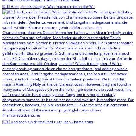
🇩🇪 Huch, eine Schlange? Was macht die denn da? Wir
🇩🇪 Und noch ein drittes Reel zu grünen Chamäleons