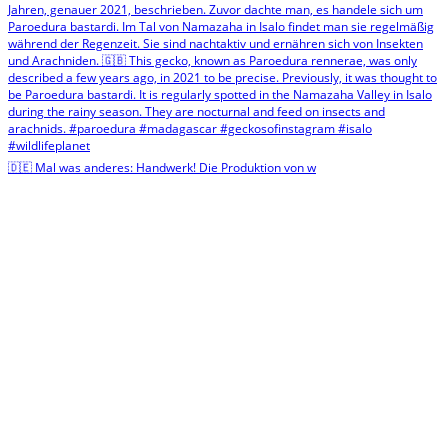
🇩🇪 Mal was anderes: Handwerk! Die Produktion von w