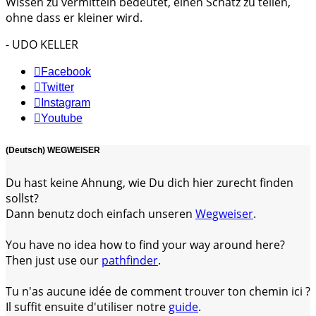
Wissen zu vermitteln bedeutet, einen Schatz zu teilen,
ohne dass er kleiner wird.
- UDO KELLER
Facebook
Twitter
Instagram
Youtube
(Deutsch) WEGWEISER
Du hast keine Ahnung, wie Du dich hier zurecht finden
sollst?
Dann benutz doch einfach unseren
Wegweiser
.
You have no idea how to find your way around here?
Then just use our
pathfinder
.
Tu n'as aucune idée de comment trouver ton chemin ici ?
Il suffit ensuite d'utiliser notre
guide
.