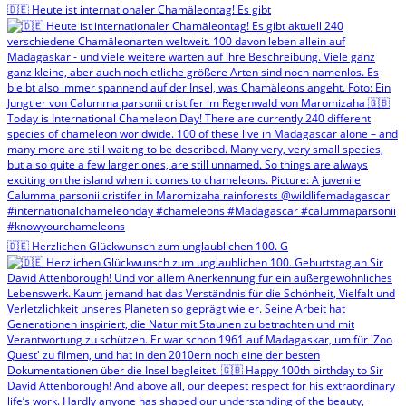
🇩🇪 Heute ist internationaler Chamäleontag! Es gibt
🇩🇪 Herzlichen Glückwunsch zum unglaublichen 100. G