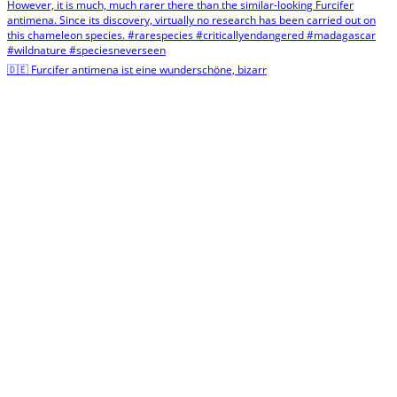
🇩🇪 Furcifer antimena ist eine wunderschöne, bizarr