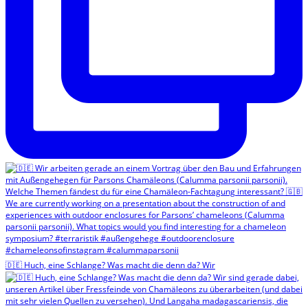
🇩🇪 Huch, eine Schlange? Was macht die denn da? Wir