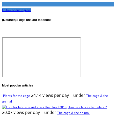
Follow on Instagram
(Deutsch) Folge uns auf facebook!
Most popular articles
24.14 views per day
|
under
Plants for the cage
The cage & the
animal
How much is a chameleon?
20.07 views per day
|
under
The cage & the animal