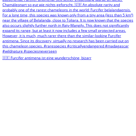
🇩🇪 Furcifer antimena ist eine wunderschöne, bizarr