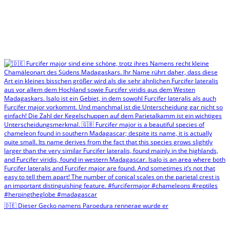
🇩🇪 Dieser Gecko namens Paroedura rennerae wurde er