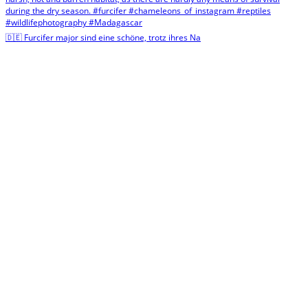
🇩🇪 Furcifer major sind eine schöne, trotz ihres Na