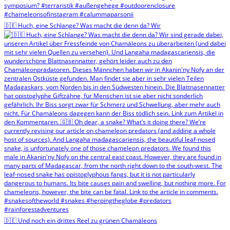
🇩🇪 Huch, eine Schlange? Was macht die denn da? Wir
🇩🇪 Und noch ein drittes Reel zu grünen Chamäleons