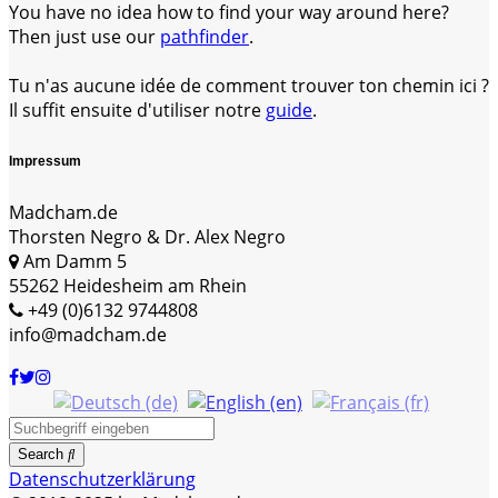
You have no idea how to find your way around here?
Then just use our
pathfinder
.
Tu n'as aucune idée de comment trouver ton chemin ici ?
Il suffit ensuite d'utiliser notre
guide
.
Impressum
Madcham.de
Thorsten Negro & Dr. Alex Negro
Am Damm 5
55262 Heidesheim am Rhein
+49 (0)6132 9744808
info@madcham.de
Search
Datenschutzerklärung