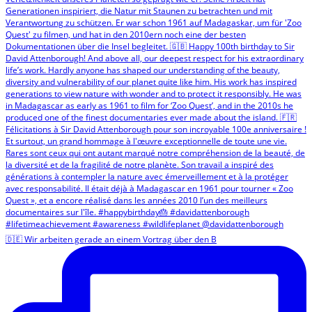
🇩🇪 Wir arbeiten gerade an einem Vortrag über den B