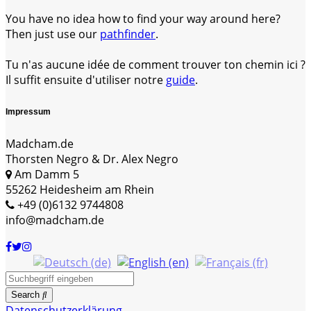
You have no idea how to find your way around here?
Then just use our
pathfinder
.
Tu n'as aucune idée de comment trouver ton chemin ici ?
Il suffit ensuite d'utiliser notre
guide
.
Impressum
Madcham.de
Thorsten Negro & Dr. Alex Negro
Am Damm 5
55262 Heidesheim am Rhein
+49 (0)6132 9744808
info@madcham.de
Search
Datenschutzerklärung