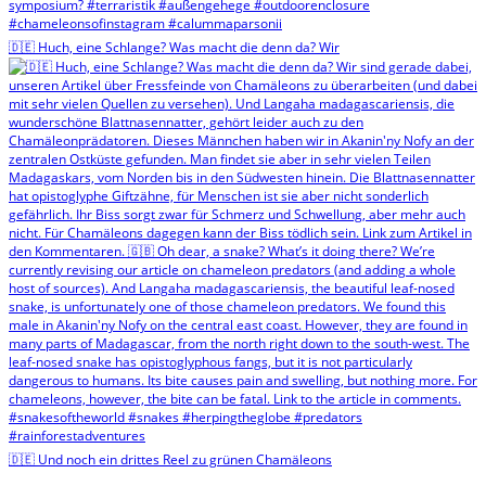
🇩🇪 Huch, eine Schlange? Was macht die denn da? Wir
🇩🇪 Und noch ein drittes Reel zu grünen Chamäleons