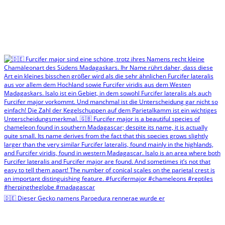
🇩🇪 Dieser Gecko namens Paroedura rennerae wurde er