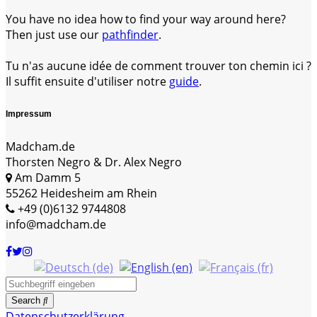
You have no idea how to find your way around here?
Then just use our
pathfinder
.
Tu n'as aucune idée de comment trouver ton chemin ici ?
Il suffit ensuite d'utiliser notre
guide
.
Impressum
Madcham.de
Thorsten Negro & Dr. Alex Negro
Am Damm 5
55262 Heidesheim am Rhein
+49 (0)6132 9744808
info@madcham.de
Search
Datenschutzerklärung