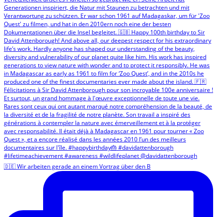
🇩🇪 Wir arbeiten gerade an einem Vortrag über den B