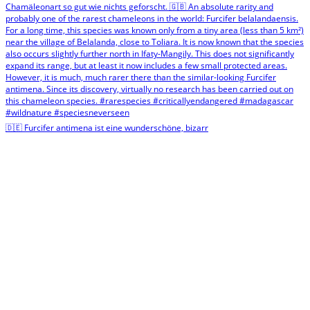
🇩🇪 Furcifer antimena ist eine wunderschöne, bizarr