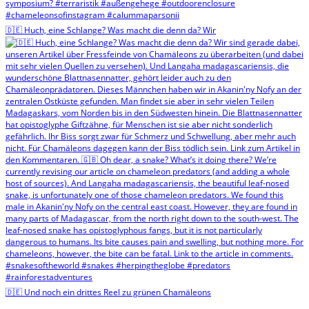
🇩🇪 Huch, eine Schlange? Was macht die denn da? Wir
🇩🇪 Und noch ein drittes Reel zu grünen Chamäleons