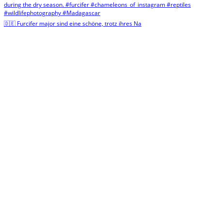
🇩🇪 Furcifer major sind eine schöne, trotz ihres Na