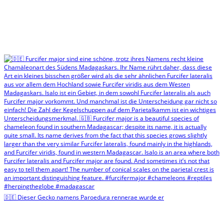
🇩🇪 Dieser Gecko namens Paroedura rennerae wurde er