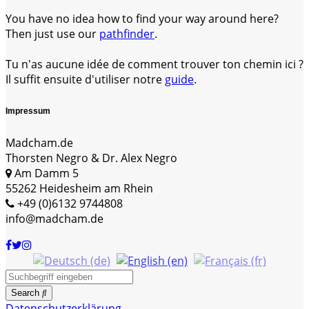
You have no idea how to find your way around here?
Then just use our
pathfinder
.
Tu n'as aucune idée de comment trouver ton chemin ici ?
Il suffit ensuite d'utiliser notre
guide
.
Impressum
Madcham.de
Thorsten Negro & Dr. Alex Negro
Am Damm 5
55262 Heidesheim am Rhein
+49 (0)6132 9744808
info@madcham.de
Search
Datenschutzerklärung