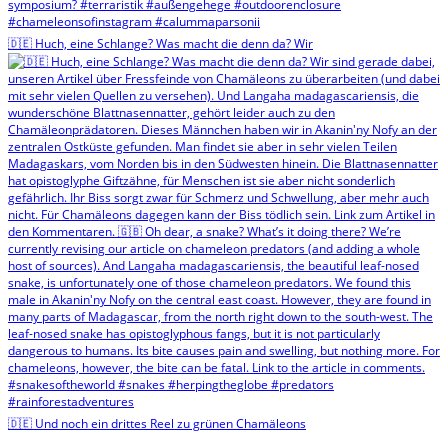
🇩🇪 Huch, eine Schlange? Was macht die denn da? Wir
🇩🇪 Und noch ein drittes Reel zu grünen Chamäleons