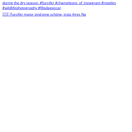
🇩🇪 Furcifer major sind eine schöne, trotz ihres Na