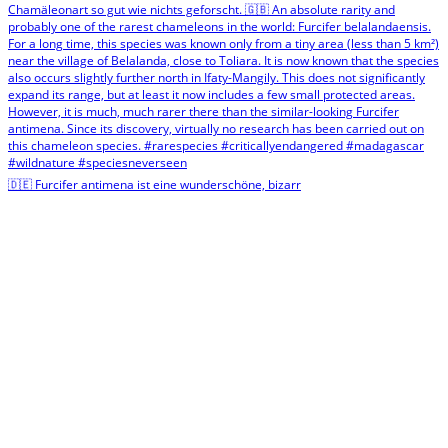
🇩🇪 Furcifer antimena ist eine wunderschöne, bizarr