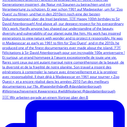
🇩🇪 Wir arbeiten gerade an einem Vortrag über den B