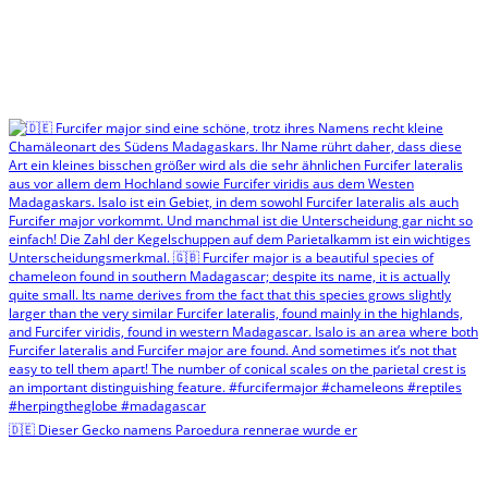
🇩🇪 Dieser Gecko namens Paroedura rennerae wurde er