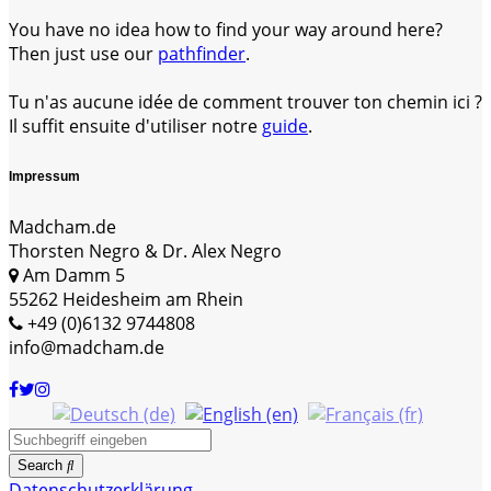
You have no idea how to find your way around here?
Then just use our
pathfinder
.
Tu n'as aucune idée de comment trouver ton chemin ici ?
Il suffit ensuite d'utiliser notre
guide
.
Impressum
Madcham.de
Thorsten Negro & Dr. Alex Negro
Am Damm 5
55262 Heidesheim am Rhein
+49 (0)6132 9744808
info@madcham.de
Search
Datenschutzerklärung