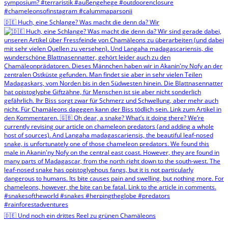
🇩🇪 Huch, eine Schlange? Was macht die denn da? Wir
🇩🇪 Und noch ein drittes Reel zu grünen Chamäleons