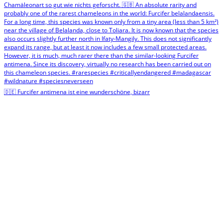
🇩🇪 Furcifer antimena ist eine wunderschöne, bizarr