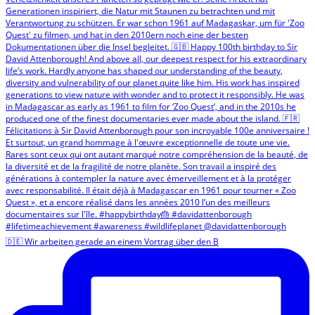
🇩🇪 Wir arbeiten gerade an einem Vortrag über den B