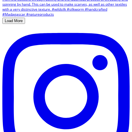
Load More