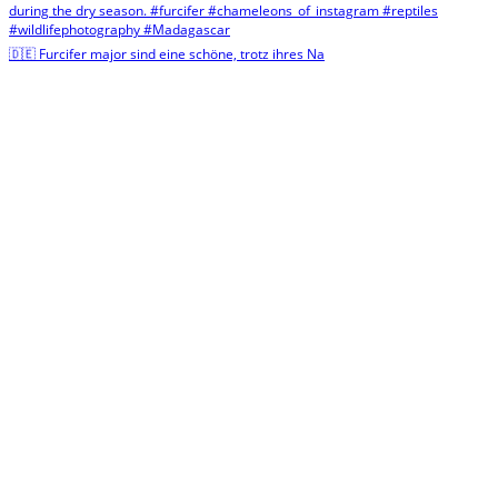
🇩🇪 Furcifer major sind eine schöne, trotz ihres Na