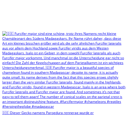
🇩🇪 Dieser Gecko namens Paroedura rennerae wurde er