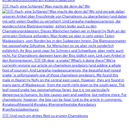
🇩🇪 Huch, eine Schlange? Was macht die denn da? Wir
🇩🇪 Und noch ein drittes Reel zu grünen Chamäleons