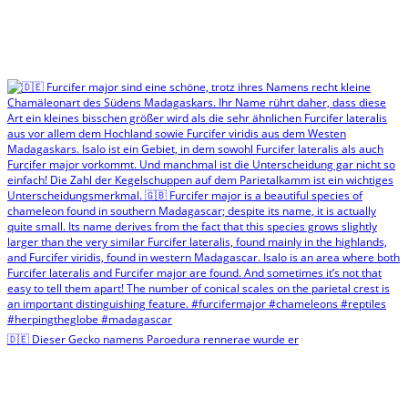
🇩🇪 Dieser Gecko namens Paroedura rennerae wurde er