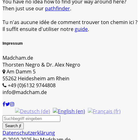
You have no idea how to find your way around here?
Then just use our
pathfinder
.
Tu n'as aucune idée de comment trouver ton chemin ici ?
Il suffit ensuite d'utiliser notre
guide
.
Impressum
Madcham.de
Thorsten Negro & Dr. Alex Negro
Am Damm 5
55262 Heidesheim am Rhein
+49 (0)6132 9744808
info@madcham.de
Search
Datenschutzerklärung
© 2010-2025 by Madcham.de