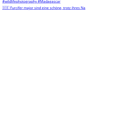
🇩🇪 Furcifer major sind eine schöne, trotz ihres Na