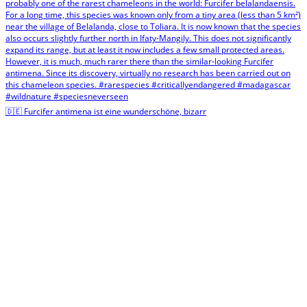
🇩🇪 Furcifer antimena ist eine wunderschöne, bizarr