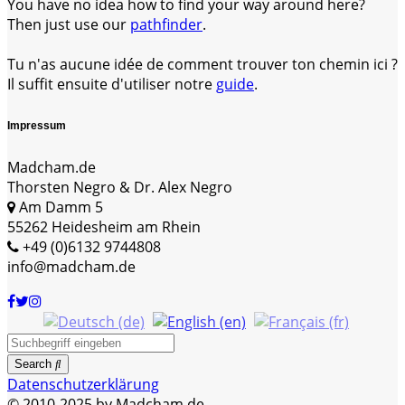
You have no idea how to find your way around here?
Then just use our
pathfinder
.
Tu n'as aucune idée de comment trouver ton chemin ici ?
Il suffit ensuite d'utiliser notre
guide
.
Impressum
Madcham.de
Thorsten Negro & Dr. Alex Negro
Am Damm 5
55262 Heidesheim am Rhein
+49 (0)6132 9744808
info@madcham.de
Search
Datenschutzerklärung
© 2010-2025 by Madcham.de