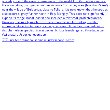
🇩🇪 Furcifer antimena ist eine wunderschöne, bizarr