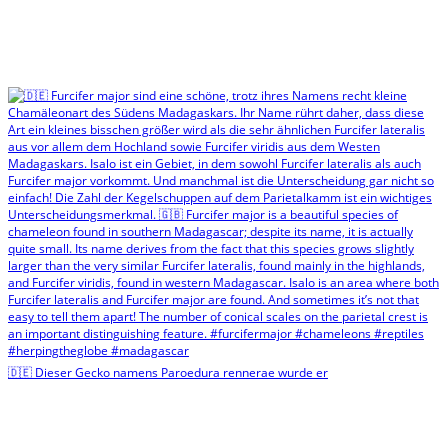
🇩🇪 Dieser Gecko namens Paroedura rennerae wurde er