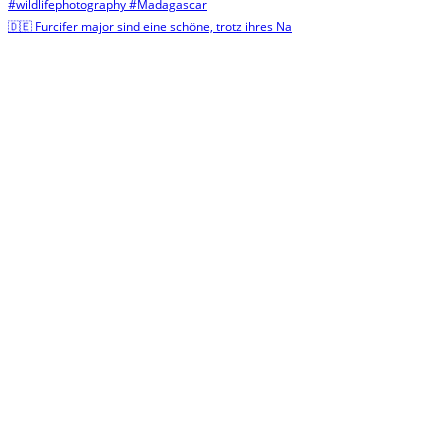
🇩🇪 Furcifer major sind eine schöne, trotz ihres Na