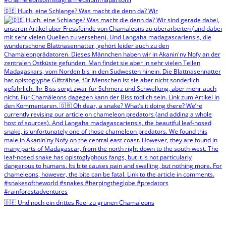
🇩🇪 Huch, eine Schlange? Was macht die denn da? Wir
🇩🇪 Und noch ein drittes Reel zu grünen Chamäleons