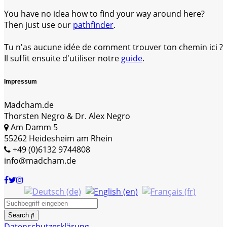
You have no idea how to find your way around here?
Then just use our
pathfinder
.
Tu n'as aucune idée de comment trouver ton chemin ici ?
Il suffit ensuite d'utiliser notre
guide
.
Impressum
Madcham.de
Thorsten Negro & Dr. Alex Negro
Am Damm 5
55262 Heidesheim am Rhein
+49 (0)6132 9744808
info@madcham.de
Search
Datenschutzerklärung