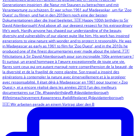
🇩🇪 Wir arbeiten gerade an einem Vortrag über den B