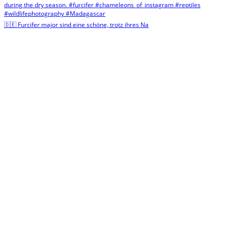
🇩🇪 Furcifer major sind eine schöne, trotz ihres Na