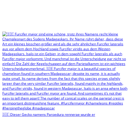
🇩🇪 Dieser Gecko namens Paroedura rennerae wurde er