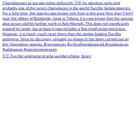
🇩🇪 Furcifer antimena ist eine wunderschöne, bizarr