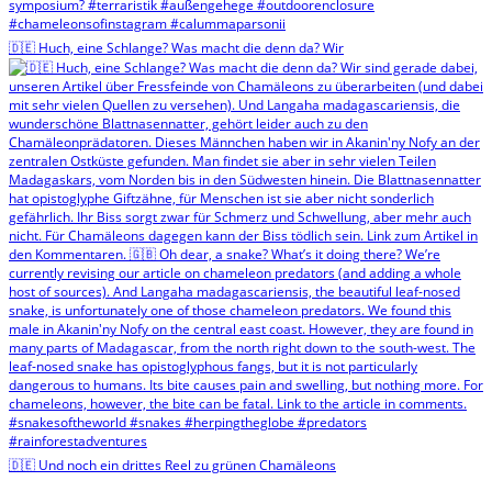
🇩🇪 Huch, eine Schlange? Was macht die denn da? Wir
🇩🇪 Und noch ein drittes Reel zu grünen Chamäleons