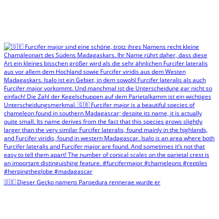
🇩🇪 Dieser Gecko namens Paroedura rennerae wurde er