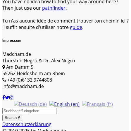
You have no idea how to find your way around here?
Then just use our
pathfinder
.
Tu n'as aucune idée de comment trouver ton chemin ici ?
Il suffit ensuite d'utiliser notre
guide
.
Impressum
Madcham.de
Thorsten Negro & Dr. Alex Negro
Am Damm 5
55262 Heidesheim am Rhein
+49 (0)6132 9744808
info@madcham.de
Search
Datenschutzerklärung
© 2010-2025 by Madcham.de