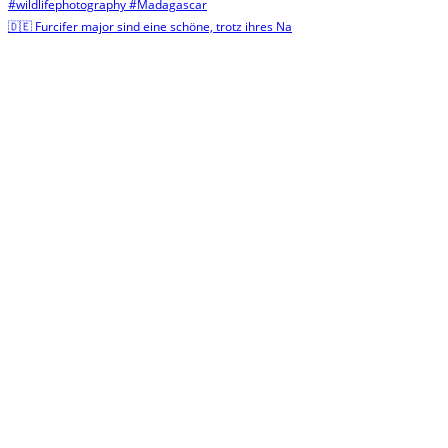
🇩🇪 Furcifer major sind eine schöne, trotz ihres Na