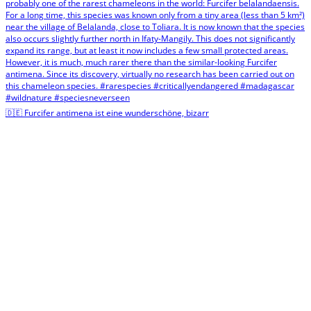
🇩🇪 Furcifer antimena ist eine wunderschöne, bizarr