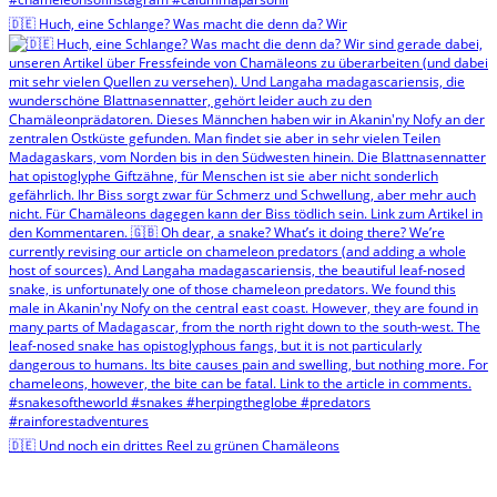
🇩🇪 Huch, eine Schlange? Was macht die denn da? Wir
🇩🇪 Und noch ein drittes Reel zu grünen Chamäleons