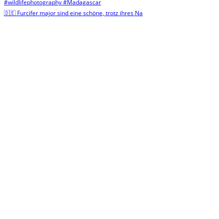
🇩🇪 Furcifer major sind eine schöne, trotz ihres Na