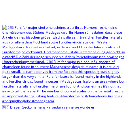
🇩🇪 Dieser Gecko namens Paroedura rennerae wurde er