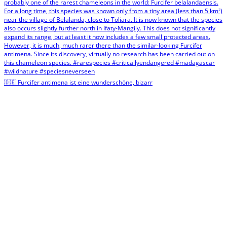
🇩🇪 Furcifer antimena ist eine wunderschöne, bizarr