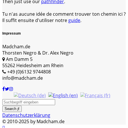
Then just use our
pathfinder
.
Tu n'as aucune idée de comment trouver ton chemin ici ?
Il suffit ensuite d'utiliser notre
guide
.
Impressum
Madcham.de
Thorsten Negro & Dr. Alex Negro
Am Damm 5
55262 Heidesheim am Rhein
+49 (0)6132 9744808
info@madcham.de
Search
Datenschutzerklärung
© 2010-2025 by Madcham.de