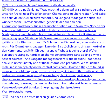
🇩🇪 Huch, eine Schlange? Was macht die denn da? Wir
🇩🇪 Und noch ein drittes Reel zu grünen Chamäleons