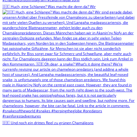
🇩🇪 Huch, eine Schlange? Was macht die denn da? Wir
🇩🇪 Und noch ein drittes Reel zu grünen Chamäleons