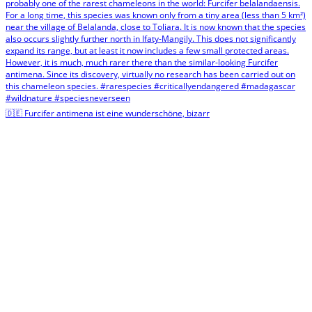
🇩🇪 Furcifer antimena ist eine wunderschöne, bizarr