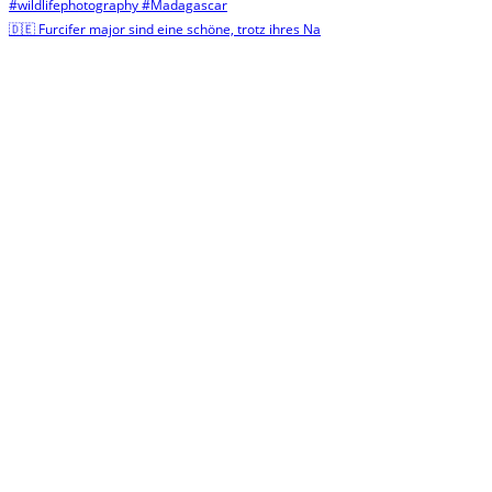
🇩🇪 Furcifer major sind eine schöne, trotz ihres Na