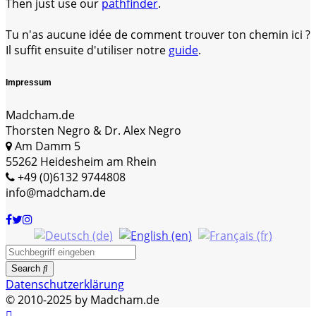
Then just use our
pathfinder
.
Tu n'as aucune idée de comment trouver ton chemin ici ?
Il suffit ensuite d'utiliser notre
guide
.
Impressum
Madcham.de
Thorsten Negro & Dr. Alex Negro
Am Damm 5
55262 Heidesheim am Rhein
+49 (0)6132 9744808
info@madcham.de
Search
Datenschutzerklärung
© 2010-2025 by Madcham.de