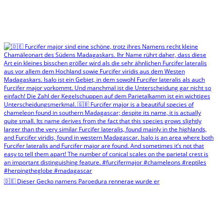
🇩🇪 Dieser Gecko namens Paroedura rennerae wurde er