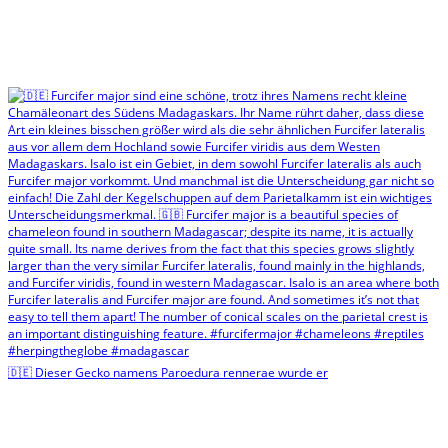
🇩🇪 Dieser Gecko namens Paroedura rennerae wurde er