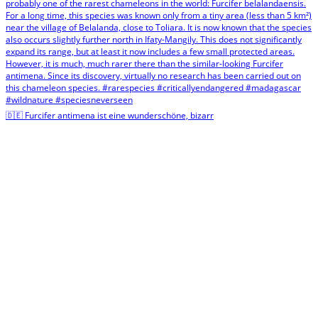
🇩🇪 Furcifer antimena ist eine wunderschöne, bizarr