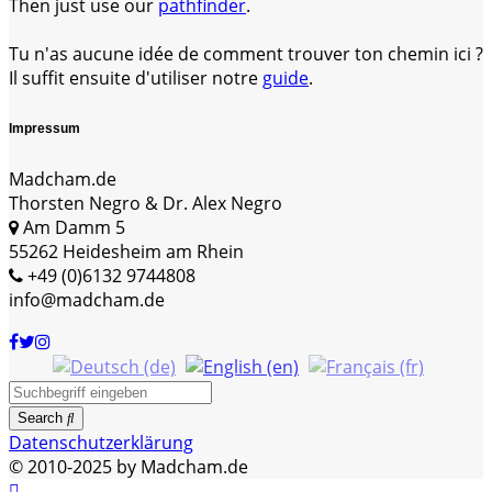
Then just use our
pathfinder
.
Tu n'as aucune idée de comment trouver ton chemin ici ?
Il suffit ensuite d'utiliser notre
guide
.
Impressum
Madcham.de
Thorsten Negro & Dr. Alex Negro
Am Damm 5
55262 Heidesheim am Rhein
+49 (0)6132 9744808
info@madcham.de
Search
Datenschutzerklärung
© 2010-2025 by Madcham.de