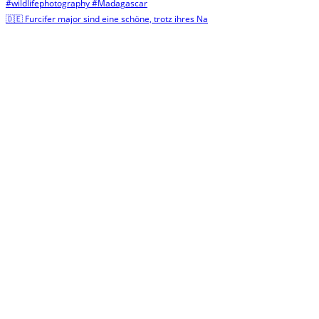
🇩🇪 Furcifer major sind eine schöne, trotz ihres Na