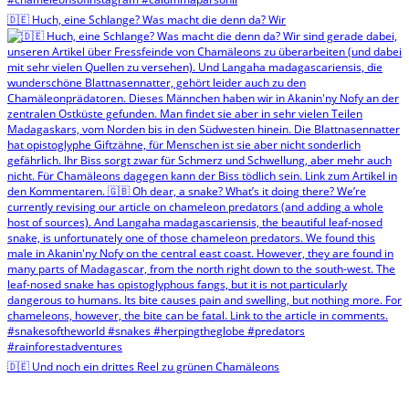
🇩🇪 Huch, eine Schlange? Was macht die denn da? Wir
🇩🇪 Und noch ein drittes Reel zu grünen Chamäleons