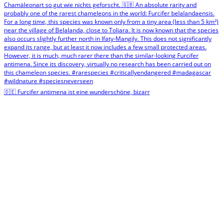
🇩🇪 Furcifer antimena ist eine wunderschöne, bizarr