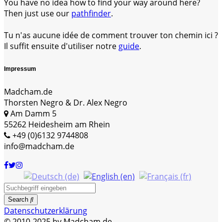
You have no idea how to find your way around here?
Then just use our
pathfinder
.
Tu n'as aucune idée de comment trouver ton chemin ici ?
Il suffit ensuite d'utiliser notre
guide
.
Impressum
Madcham.de
Thorsten Negro & Dr. Alex Negro
Am Damm 5
55262 Heidesheim am Rhein
+49 (0)6132 9744808
info@madcham.de
Search
Datenschutzerklärung
© 2010-2025 by Madcham.de