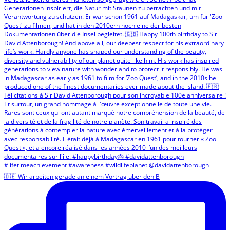
🇩🇪 Wir arbeiten gerade an einem Vortrag über den B