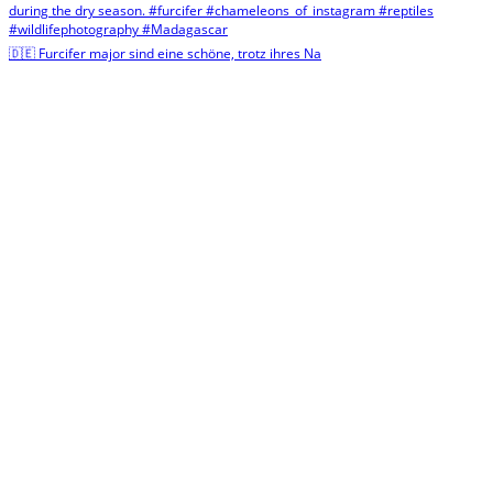
🇩🇪 Furcifer major sind eine schöne, trotz ihres Na