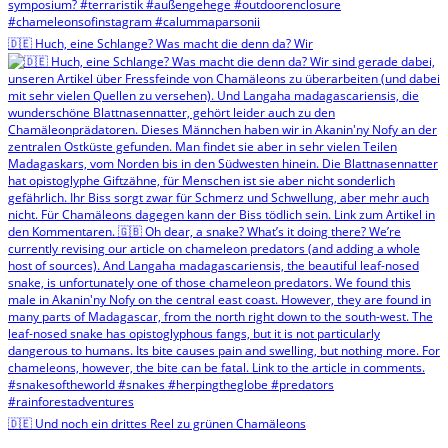
🇩🇪 Huch, eine Schlange? Was macht die denn da? Wir
🇩🇪 Und noch ein drittes Reel zu grünen Chamäleons