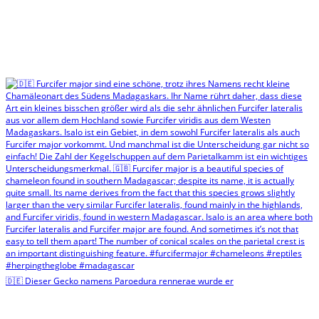
🇩🇪 Dieser Gecko namens Paroedura rennerae wurde er