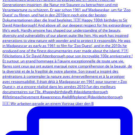
🇩🇪 Wir arbeiten gerade an einem Vortrag über den B