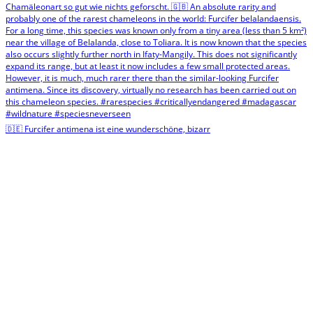
🇩🇪 Furcifer antimena ist eine wunderschöne, bizarr