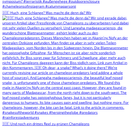
🇩🇪 Huch, eine Schlange? Was macht die denn da? Wir
🇩🇪 Und noch ein drittes Reel zu grünen Chamäleons