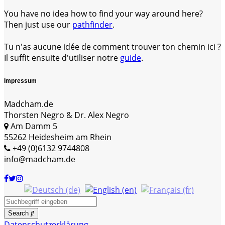
You have no idea how to find your way around here?
Then just use our
pathfinder
.
Tu n'as aucune idée de comment trouver ton chemin ici ?
Il suffit ensuite d'utiliser notre
guide
.
Impressum
Madcham.de
Thorsten Negro & Dr. Alex Negro
Am Damm 5
55262 Heidesheim am Rhein
+49 (0)6132 9744808
info@madcham.de
Search
Datenschutzerklärung