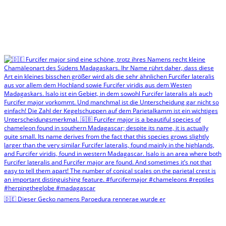
🇩🇪 Dieser Gecko namens Paroedura rennerae wurde er