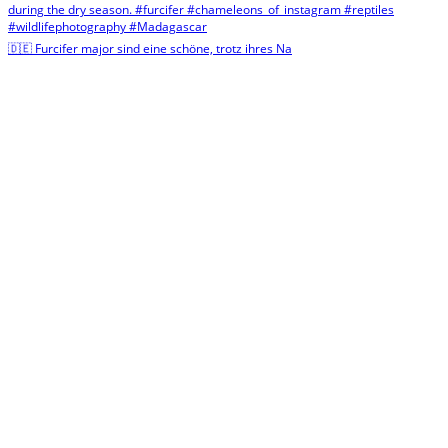
🇩🇪 Furcifer major sind eine schöne, trotz ihres Na