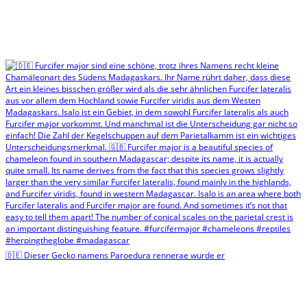
🇩🇪 Dieser Gecko namens Paroedura rennerae wurde er