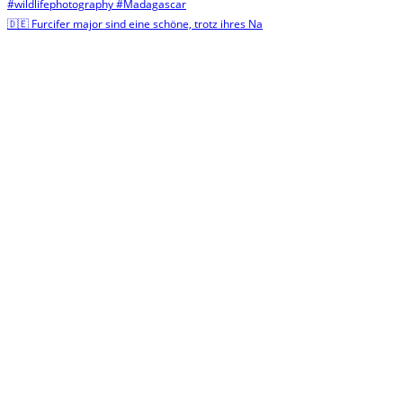
🇩🇪 Furcifer major sind eine schöne, trotz ihres Na