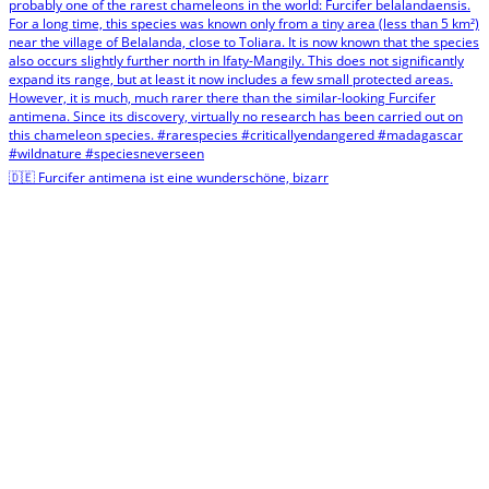
🇩🇪 Furcifer antimena ist eine wunderschöne, bizarr