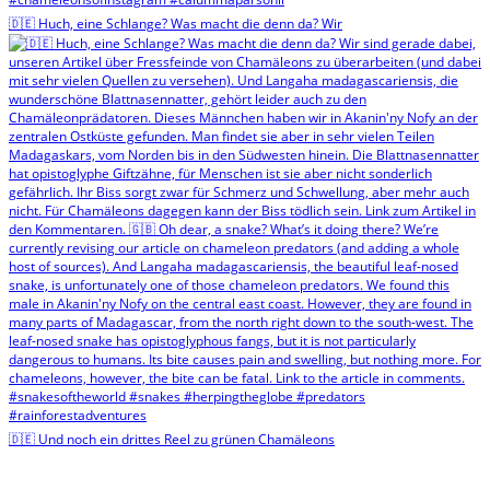
🇩🇪 Huch, eine Schlange? Was macht die denn da? Wir
🇩🇪 Und noch ein drittes Reel zu grünen Chamäleons