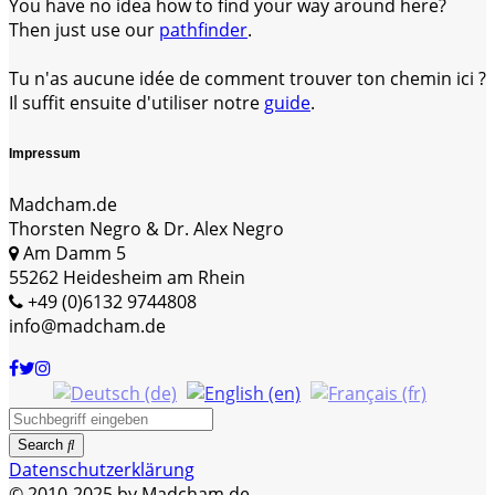
You have no idea how to find your way around here?
Then just use our
pathfinder
.
Tu n'as aucune idée de comment trouver ton chemin ici ?
Il suffit ensuite d'utiliser notre
guide
.
Impressum
Madcham.de
Thorsten Negro & Dr. Alex Negro
Am Damm 5
55262 Heidesheim am Rhein
+49 (0)6132 9744808
info@madcham.de
Search
Datenschutzerklärung
© 2010-2025 by Madcham.de