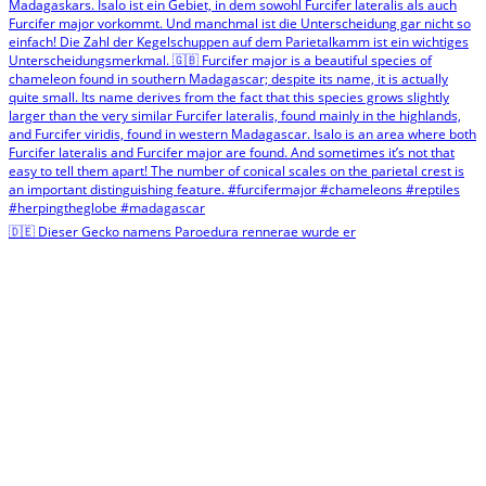
🇩🇪 Dieser Gecko namens Paroedura rennerae wurde er