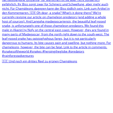
🇩🇪 Und noch ein drittes Reel zu grünen Chamäleons