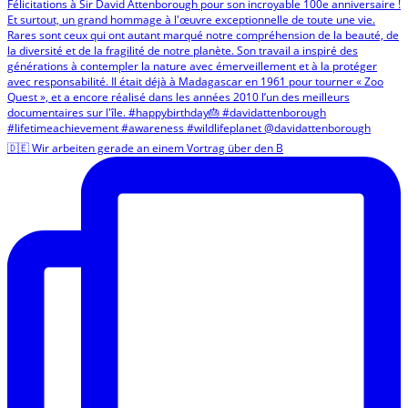
🇩🇪 Wir arbeiten gerade an einem Vortrag über den B