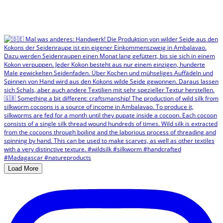
Load More