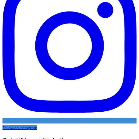
Follow on Instagram