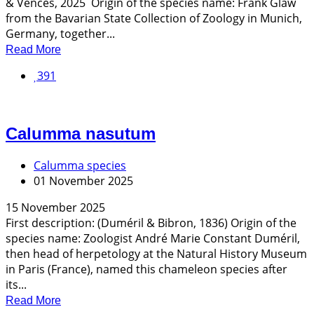
& Vences, 2025 Origin of the species name: Frank Glaw
from the Bavarian State Collection of Zoology in Munich,
Germany, together...
Read More
391
Calumma nasutum
Calumma species
01 November 2025
15 November 2025
First description: (Duméril & Bibron, 1836) Origin of the
species name: Zoologist André Marie Constant Duméril,
then head of herpetology at the Natural History Museum
in Paris (France), named this chameleon species after
its...
Read More