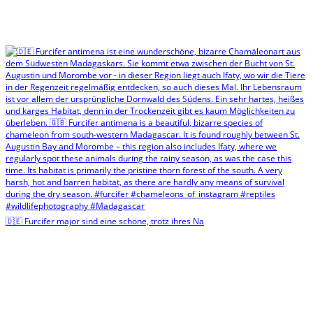
🇩🇪 Furcifer major sind eine schöne, trotz ihres Na