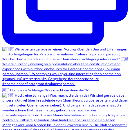
🇩🇪 Huch, eine Schlange? Was macht die denn da? Wir