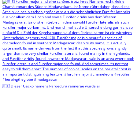
🇩🇪 Dieser Gecko namens Paroedura rennerae wurde er