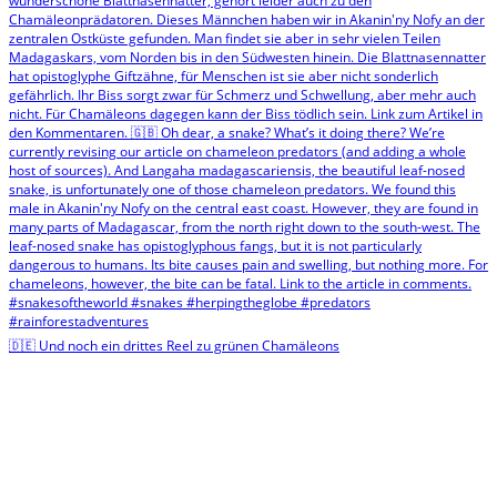
🇩🇪 Und noch ein drittes Reel zu grünen Chamäleons