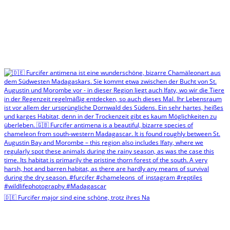
🇩🇪 Furcifer major sind eine schöne, trotz ihres Na