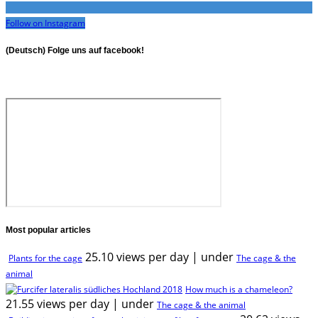
Follow on Instagram
(Deutsch) Folge uns auf facebook!
Most popular articles
25.10 views per day
|
under
Plants for the cage
The cage & the
animal
How much is a chameleon?
21.55 views per day
|
under
The cage & the animal