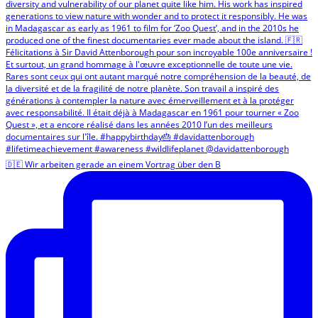
🇩🇪 Wir arbeiten gerade an einem Vortrag über den B