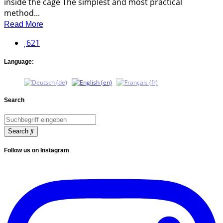
inside the cage The simplest and most practical
method...
Read More
621
Language:
Search
Search
Follow us on Instagram