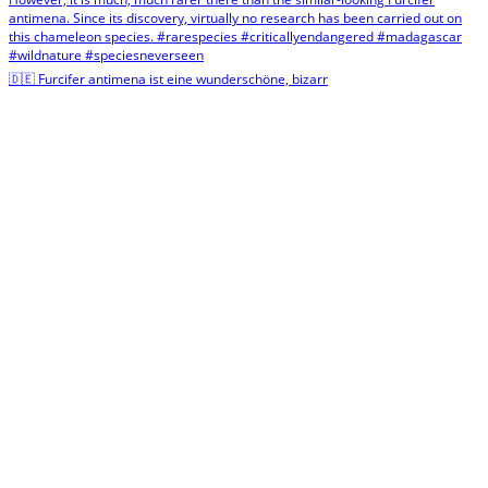
🇩🇪 Furcifer antimena ist eine wunderschöne, bizarr