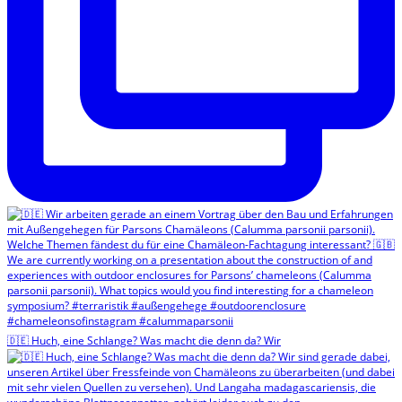
🇩🇪 Huch, eine Schlange? Was macht die denn da? Wir