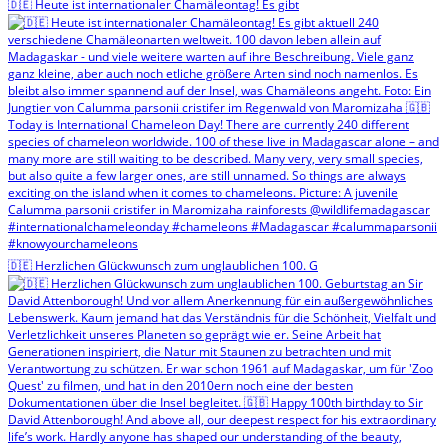
🇩🇪 Heute ist internationaler Chamäleontag! Es gibt
🇩🇪 Herzlichen Glückwunsch zum unglaublichen 100. G