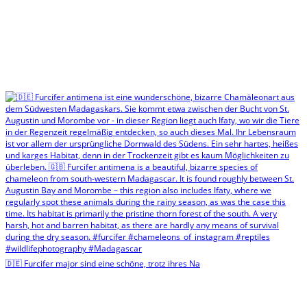
🇩🇪 Furcifer major sind eine schöne, trotz ihres Na