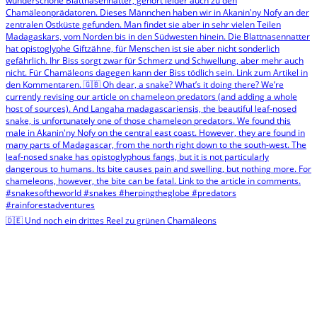
🇩🇪 Und noch ein drittes Reel zu grünen Chamäleons