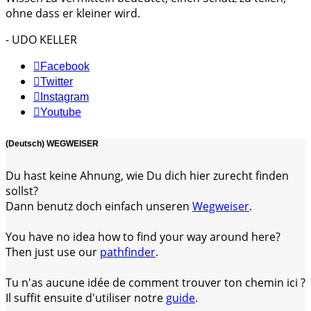
ohne dass er kleiner wird.
- UDO KELLER
Facebook
Twitter
Instagram
Youtube
(Deutsch) WEGWEISER
Du hast keine Ahnung, wie Du dich hier zurecht finden
sollst?
Dann benutz doch einfach unseren
Wegweiser
.
You have no idea how to find your way around here?
Then just use our
pathfinder
.
Tu n'as aucune idée de comment trouver ton chemin ici ?
Il suffit ensuite d'utiliser notre
guide
.