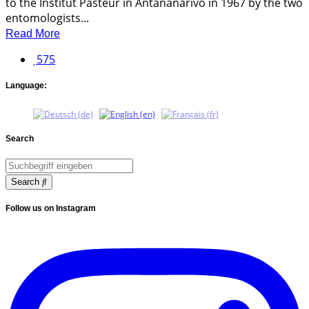
to the Institut Pasteur in Antananarivo in 1967 by the two
entomologists...
Read More
575
Language:
Search
Search
Follow us on Instagram