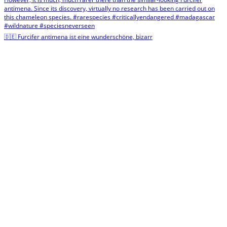
🇩🇪 Furcifer antimena ist eine wunderschöne, bizarr