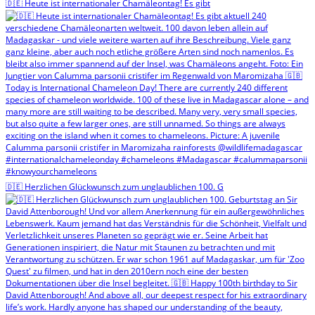
🇩🇪 Heute ist internationaler Chamäleontag! Es gibt
🇩🇪 Herzlichen Glückwunsch zum unglaublichen 100. G