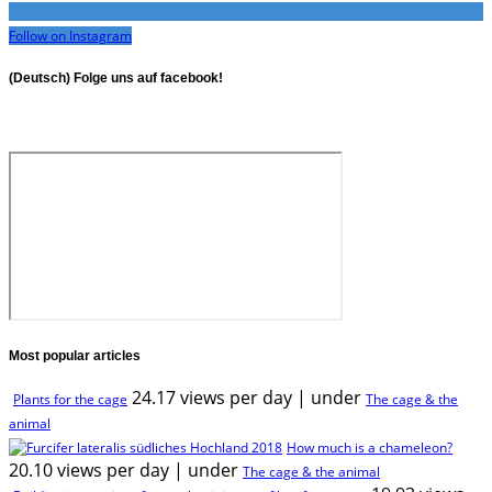
Follow on Instagram
(Deutsch) Folge uns auf facebook!
Most popular articles
24.17 views per day
|
under
Plants for the cage
The cage & the
animal
How much is a chameleon?
20.10 views per day
|
under
The cage & the animal