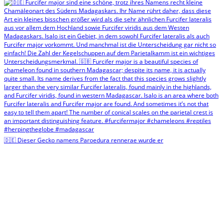
🇩🇪 Dieser Gecko namens Paroedura rennerae wurde er