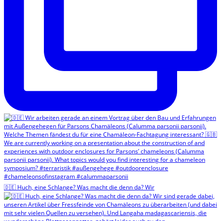
🇩🇪 Huch, eine Schlange? Was macht die denn da? Wir