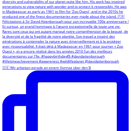
🇩🇪 Wir arbeiten gerade an einem Vortrag über den B