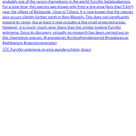
🇩🇪 Furcifer antimena ist eine wunderschöne, bizarr