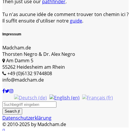
Then just use our
pathfinder
.
Tu n'as aucune idée de comment trouver ton chemin ici ?
Il suffit ensuite d'utiliser notre
guide
.
Impressum
Madcham.de
Thorsten Negro & Dr. Alex Negro
Am Damm 5
55262 Heidesheim am Rhein
+49 (0)6132 9744808
info@madcham.de
Search
Datenschutzerklärung
© 2010-2025 by Madcham.de