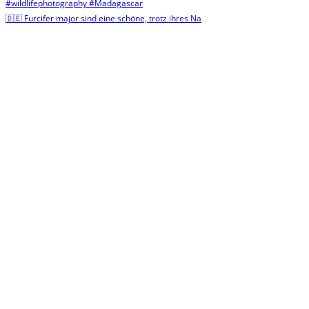
🇩🇪 Furcifer major sind eine schöne, trotz ihres Na