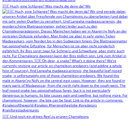
🇩🇪 Huch, eine Schlange? Was macht die denn da? Wir
🇩🇪 Und noch ein drittes Reel zu grünen Chamäleons