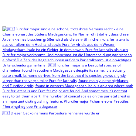
🇩🇪 Dieser Gecko namens Paroedura rennerae wurde er