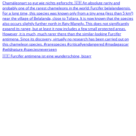
🇩🇪 Furcifer antimena ist eine wunderschöne, bizarr