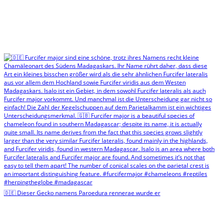
🇩🇪 Dieser Gecko namens Paroedura rennerae wurde er