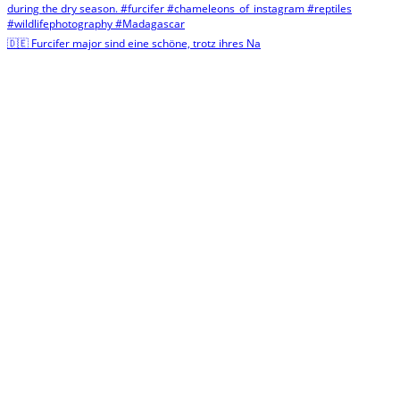
🇩🇪 Furcifer major sind eine schöne, trotz ihres Na