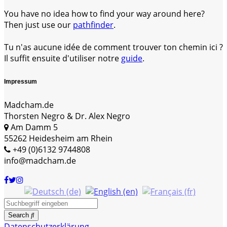
You have no idea how to find your way around here?
Then just use our
pathfinder
.
Tu n'as aucune idée de comment trouver ton chemin ici ?
Il suffit ensuite d'utiliser notre
guide
.
Impressum
Madcham.de
Thorsten Negro & Dr. Alex Negro
Am Damm 5
55262 Heidesheim am Rhein
+49 (0)6132 9744808
info@madcham.de
Search
Datenschutzerklärung