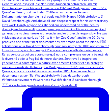
🇩🇪 Wir arbeiten gerade an einem Vortrag über den B