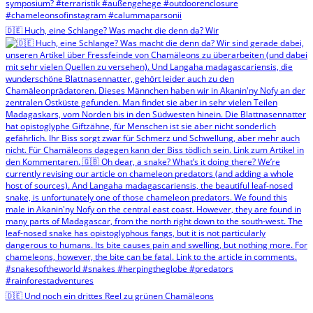
🇩🇪 Huch, eine Schlange? Was macht die denn da? Wir
🇩🇪 Und noch ein drittes Reel zu grünen Chamäleons