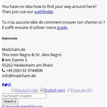
You have no idea how to find your way around here?
Then just use our
pathfinder
.
Tu n'as aucune idée de comment trouver ton chemin ici ?
Il suffit ensuite d'utiliser notre
guide
.
Impressum
Madcham.de
Thorsten Negro & Dr. Alex Negro
Am Damm 5
55262 Heidesheim am Rhein
+49 (0)6132 9744808
info@madcham.de
Search
Datenschutzerklärung