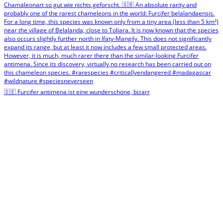
🇩🇪 Furcifer antimena ist eine wunderschöne, bizarr