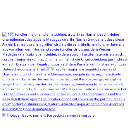
🇩🇪 Dieser Gecko namens Paroedura rennerae wurde er