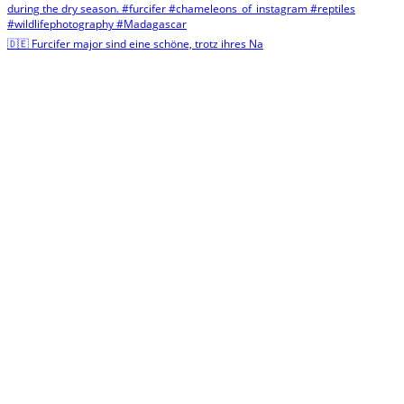
🇩🇪 Furcifer major sind eine schöne, trotz ihres Na