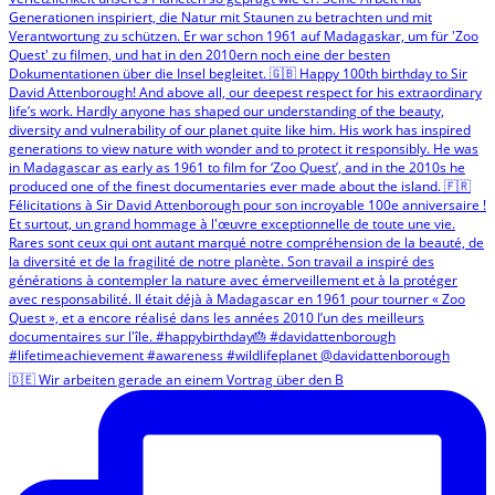
🇩🇪 Wir arbeiten gerade an einem Vortrag über den B