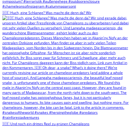
🇩🇪 Huch, eine Schlange? Was macht die denn da? Wir
🇩🇪 Und noch ein drittes Reel zu grünen Chamäleons