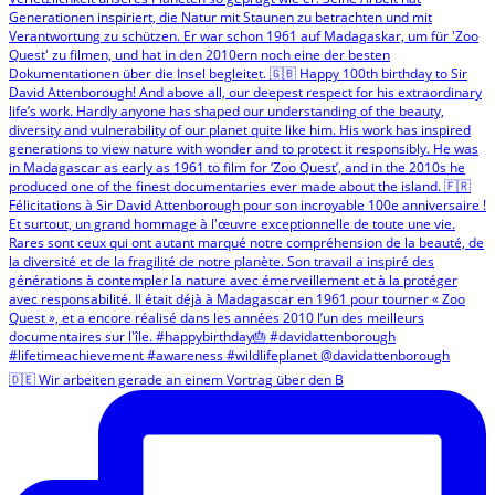
🇩🇪 Wir arbeiten gerade an einem Vortrag über den B