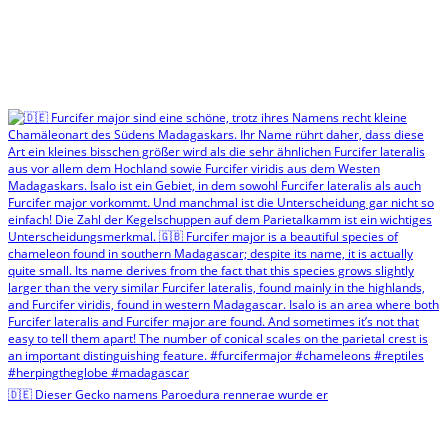
🇩🇪 Dieser Gecko namens Paroedura rennerae wurde er