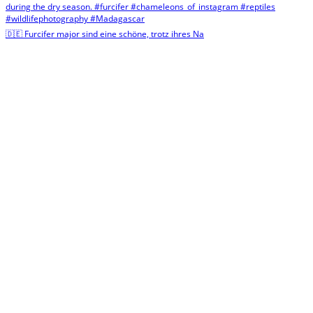
🇩🇪 Furcifer major sind eine schöne, trotz ihres Na