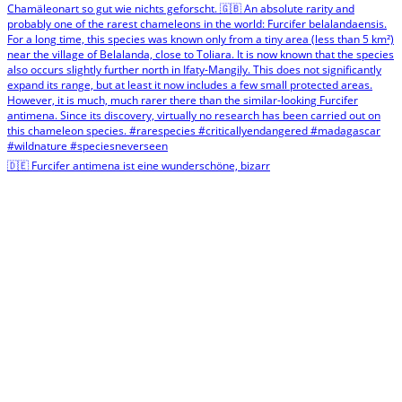
🇩🇪 Furcifer antimena ist eine wunderschöne, bizarr