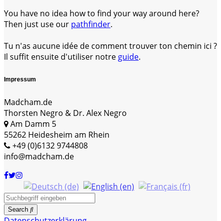
You have no idea how to find your way around here?
Then just use our
pathfinder
.
Tu n'as aucune idée de comment trouver ton chemin ici ?
Il suffit ensuite d'utiliser notre
guide
.
Impressum
Madcham.de
Thorsten Negro & Dr. Alex Negro
Am Damm 5
55262 Heidesheim am Rhein
+49 (0)6132 9744808
info@madcham.de
Search
Datenschutzerklärung