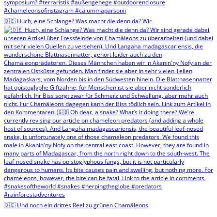
🇩🇪 Huch, eine Schlange? Was macht die denn da? Wir
🇩🇪 Und noch ein drittes Reel zu grünen Chamäleons