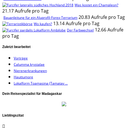
Was kostet ein Chamäleon?
21.17 Aufrufe pro Tag
20.83 Aufrufe pro Tag
Bauanleitung für ein Aluprofil-Forex-Terrarium
13.14 Aufrufe pro Tag
Wo kaufen?
12.66 Aufrufe
Der Farbwechsel
pro Tag
Zuletzt bearbeitet
Vorträge
Calumma krystalae
Nierenerkrankungen
Hauttumore
Lokalform Toamasina (Tamatav ...
Dein Reisespezialist für Madagaskar
Lieblingszitat