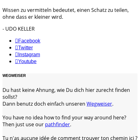
Wissen zu vermitteln bedeutet, einen Schatz zu teilen,
ohne dass er kleiner wird.
- UDO KELLER
Facebook
Twitter
Instagram
Youtube
WEGWEISER
Du hast keine Ahnung, wie Du dich hier zurecht finden
sollst?
Dann benutz doch einfach unseren
Wegweiser
.
You have no idea how to find your way around here?
Then just use our
pathfinder
.
Tu n'as aucune idée de comment trouver ton chemin ici ?