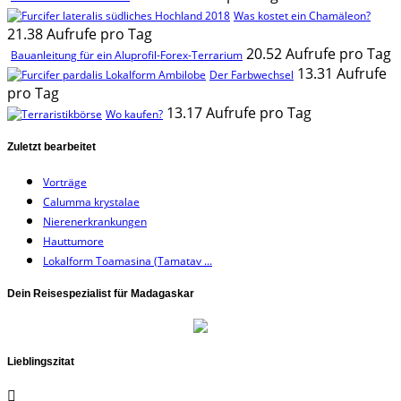
Was kostet ein Chamäleon?
21.38 Aufrufe pro Tag
20.52 Aufrufe pro Tag
Bauanleitung für ein Aluprofil-Forex-Terrarium
13.31 Aufrufe
Der Farbwechsel
pro Tag
13.17 Aufrufe pro Tag
Wo kaufen?
Zuletzt bearbeitet
Vorträge
Calumma krystalae
Nierenerkrankungen
Hauttumore
Lokalform Toamasina (Tamatav ...
Dein Reisespezialist für Madagaskar
Lieblingszitat