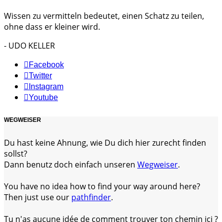
Wissen zu vermitteln bedeutet, einen Schatz zu teilen,
ohne dass er kleiner wird.
- UDO KELLER
Facebook
Twitter
Instagram
Youtube
WEGWEISER
Du hast keine Ahnung, wie Du dich hier zurecht finden
sollst?
Dann benutz doch einfach unseren
Wegweiser
.
You have no idea how to find your way around here?
Then just use our
pathfinder
.
Tu n'as aucune idée de comment trouver ton chemin ici ?