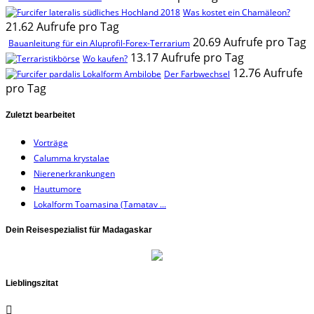
Was kostet ein Chamäleon?
21.62 Aufrufe pro Tag
20.69 Aufrufe pro Tag
Bauanleitung für ein Aluprofil-Forex-Terrarium
13.17 Aufrufe pro Tag
Wo kaufen?
12.76 Aufrufe
Der Farbwechsel
pro Tag
Zuletzt bearbeitet
Vorträge
Calumma krystalae
Nierenerkrankungen
Hauttumore
Lokalform Toamasina (Tamatav ...
Dein Reisespezialist für Madagaskar
Lieblingszitat