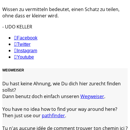
Wissen zu vermitteln bedeutet, einen Schatz zu teilen,
ohne dass er kleiner wird.
- UDO KELLER
Facebook
Twitter
Instagram
Youtube
WEGWEISER
Du hast keine Ahnung, wie Du dich hier zurecht finden
sollst?
Dann benutz doch einfach unseren
Wegweiser
.
You have no idea how to find your way around here?
Then just use our
pathfinder
.
Tu n'as aucune idée de comment trouver ton chemin ici ?