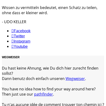
Wissen zu vermitteln bedeutet, einen Schatz zu teilen,
ohne dass er kleiner wird.
- UDO KELLER
Facebook
Twitter
Instagram
Youtube
WEGWEISER
Du hast keine Ahnung, wie Du dich hier zurecht finden
sollst?
Dann benutz doch einfach unseren
Wegweiser
.
You have no idea how to find your way around here?
Then just use our
pathfinder
.
Tu n'as aucune idée de comment trouver ton chemin ici ?