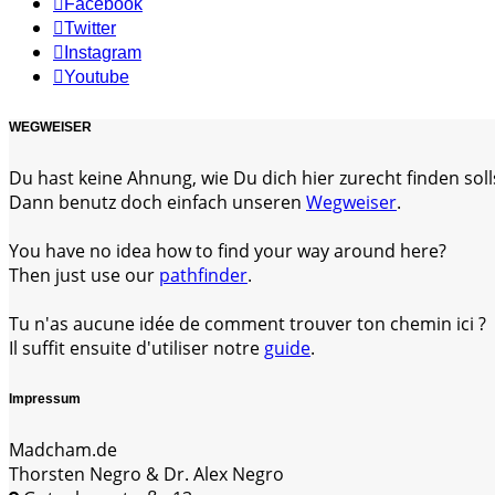
Facebook
Twitter
Instagram
Youtube
WEGWEISER
Du hast keine Ahnung, wie Du dich hier zurecht finden soll
Dann benutz doch einfach unseren
Wegweiser
.
You have no idea how to find your way around here?
Then just use our
pathfinder
.
Tu n'as aucune idée de comment trouver ton chemin ici ?
Il suffit ensuite d'utiliser notre
guide
.
Impressum
Madcham.de
Thorsten Negro & Dr. Alex Negro