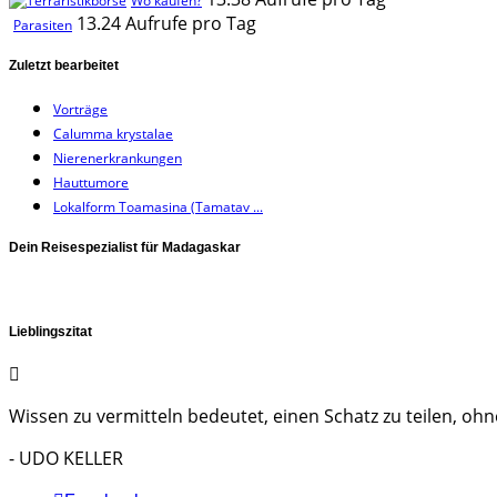
Wo kaufen?
13.24 Aufrufe pro Tag
Parasiten
Zuletzt bearbeitet
Vorträge
Calumma krystalae
Nierenerkrankungen
Hauttumore
Lokalform Toamasina (Tamatav ...
Dein Reisespezialist für Madagaskar
Lieblingszitat
Wissen zu vermitteln bedeutet, einen Schatz zu teilen, ohne
- UDO KELLER