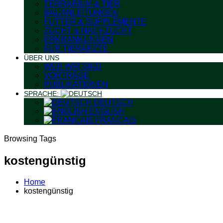
TERRARIUM & TIER
BAUANLEITUNGEN
FUTTER & SUPPLEMENTE
ZUCHT & NACHZUCHT
ERKRANKUNGEN
FÜR TIERÄRZTE
ÜBER UNS
WER WIR SIND
VORTRÄGE
PUBLIKATIONEN
SPRACHE:
DEUTSCH
ENGLISH
FRANÇAIS
Browsing Tags
kostengünstig
Home
kostengünstig