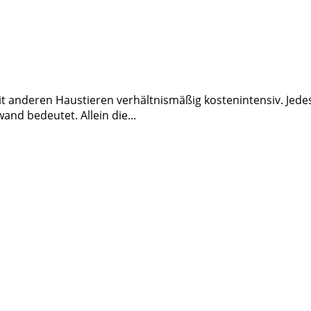
it anderen Haustieren verhältnismäßig kostenintensiv. Jed
nd bedeutet. Allein die...