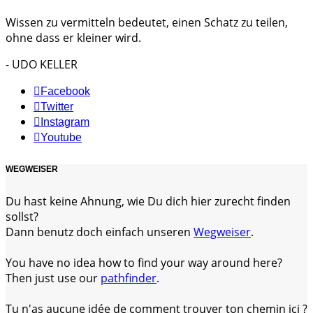
Wissen zu vermitteln bedeutet, einen Schatz zu teilen,
ohne dass er kleiner wird.
- UDO KELLER
Facebook
Twitter
Instagram
Youtube
WEGWEISER
Du hast keine Ahnung, wie Du dich hier zurecht finden
sollst?
Dann benutz doch einfach unseren
Wegweiser
.
You have no idea how to find your way around here?
Then just use our
pathfinder
.
Tu n'as aucune idée de comment trouver ton chemin ici ?