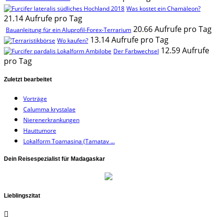
Was kostet ein Chamäleon?
21.14 Aufrufe pro Tag
20.66 Aufrufe pro Tag
Bauanleitung für ein Aluprofil-Forex-Terrarium
13.14 Aufrufe pro Tag
Wo kaufen?
12.59 Aufrufe
Der Farbwechsel
pro Tag
Zuletzt bearbeitet
Vorträge
Calumma krystalae
Nierenerkrankungen
Hauttumore
Lokalform Toamasina (Tamatav ...
Dein Reisespezialist für Madagaskar
Lieblingszitat