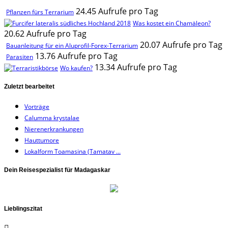
24.45 Aufrufe pro Tag
Pflanzen fürs Terrarium
Was kostet ein Chamäleon?
20.62 Aufrufe pro Tag
20.07 Aufrufe pro Tag
Bauanleitung für ein Aluprofil-Forex-Terrarium
13.76 Aufrufe pro Tag
Parasiten
13.34 Aufrufe pro Tag
Wo kaufen?
Zuletzt bearbeitet
Vorträge
Calumma krystalae
Nierenerkrankungen
Hauttumore
Lokalform Toamasina (Tamatav ...
Dein Reisespezialist für Madagaskar
Lieblingszitat