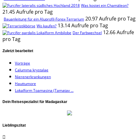
Was kostet ein Chamäleon?
21.45 Aufrufe pro Tag
20.97 Aufrufe pro Tag
Bauanleitung für ein Aluprofil-Forex-Terrarium
13.14 Aufrufe pro Tag
Wo kaufen?
12.66 Aufrufe
Der Farbwechsel
pro Tag
Zuletzt bearbeitet
Vorträge
Calumma krystalae
Nierenerkrankungen
Hauttumore
Lokalform Toamasina (Tamatav ...
Dein Reisespezialist für Madagaskar
Lieblingszitat