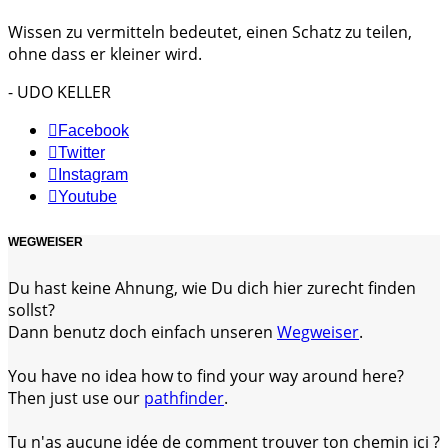
Wissen zu vermitteln bedeutet, einen Schatz zu teilen,
ohne dass er kleiner wird.
- UDO KELLER
Facebook
Twitter
Instagram
Youtube
WEGWEISER
Du hast keine Ahnung, wie Du dich hier zurecht finden
sollst?
Dann benutz doch einfach unseren
Wegweiser
.
You have no idea how to find your way around here?
Then just use our
pathfinder
.
Tu n'as aucune idée de comment trouver ton chemin ici ?