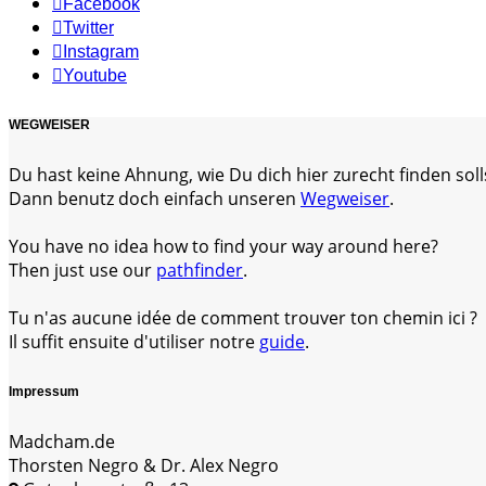
Facebook
Twitter
Instagram
Youtube
WEGWEISER
Du hast keine Ahnung, wie Du dich hier zurecht finden soll
Dann benutz doch einfach unseren
Wegweiser
.
You have no idea how to find your way around here?
Then just use our
pathfinder
.
Tu n'as aucune idée de comment trouver ton chemin ici ?
Il suffit ensuite d'utiliser notre
guide
.
Impressum
Madcham.de
Thorsten Negro & Dr. Alex Negro