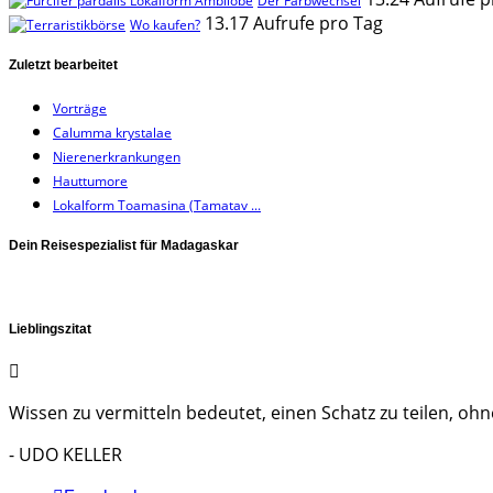
Der Farbwechsel
13.17 Aufrufe pro Tag
Wo kaufen?
Zuletzt bearbeitet
Vorträge
Calumma krystalae
Nierenerkrankungen
Hauttumore
Lokalform Toamasina (Tamatav ...
Dein Reisespezialist für Madagaskar
Lieblingszitat
Wissen zu vermitteln bedeutet, einen Schatz zu teilen, ohne
- UDO KELLER