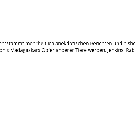
ntstammt mehrheitlich anekdotischen Berichten und bishe
nis Madagaskars Opfer anderer Tiere werden. Jenkins, Rabe