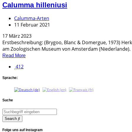
Calumma hilleniusi
Calumma-Arten
11 Februar 2021
17 März 2023
Erstbeschreibung: (Brygoo, Blanc & Domergue, 1973) Herk
am Zoologischen Museum von Amsterdam (Niederlande). D
Read More
412
Sprache:
Suche
Search
Folge uns auf Instagram