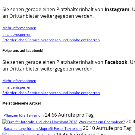
Sie sehen gerade einen Platzhalterinhalt von
Instagram
. 
an Drittanbieter weitergegeben werden.
Mehr Informationen
Inhalt entsperren
Erforderlichen Service akzeptieren und Inhalte entsperren
Folge uns auf facebook!
Sie sehen gerade einen Platzhalterinhalt von
Facebook
. U
an Drittanbieter weitergegeben werden.
Mehr Informationen
Inhalt entsperren
Erforderlichen Service akzeptieren und Inhalte entsperren
Meist gelesene Artikel
24.66 Aufrufe pro Tag
Pflanzen fürs Terrarium
20.
Was kostet ein Chamäleon?
20.10 Aufrufe pro Tag
Bauanleitung für ein Aluprofil-Forex-Terrarium
13.45 Aufrufe pro Tag