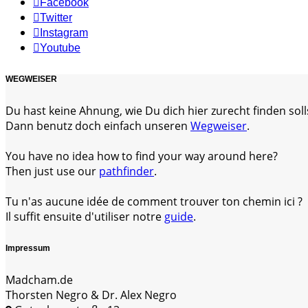
Facebook
Twitter
Instagram
Youtube
WEGWEISER
Du hast keine Ahnung, wie Du dich hier zurecht finden soll
Dann benutz doch einfach unseren
Wegweiser
.
You have no idea how to find your way around here?
Then just use our
pathfinder
.
Tu n'as aucune idée de comment trouver ton chemin ici ?
Il suffit ensuite d'utiliser notre
guide
.
Impressum
Madcham.de
Thorsten Negro & Dr. Alex Negro