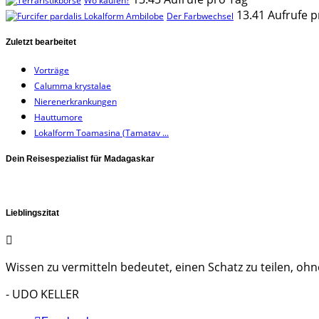
Wo kaufen?
13.41 Aufrufe p
Der Farbwechsel
Zuletzt bearbeitet
Vorträge
Calumma krystalae
Nierenerkrankungen
Hauttumore
Lokalform Toamasina (Tamatav ...
Dein Reisespezialist für Madagaskar
Lieblingszitat
Wissen zu vermitteln bedeutet, einen Schatz zu teilen, ohne
- UDO KELLER