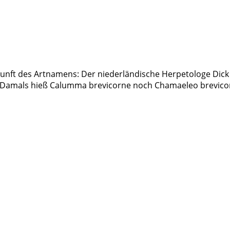
unft des Artnamens: Der niederländische Herpetologe Dick
amals hieß Calumma brevicorne noch Chamaeleo brevicorni