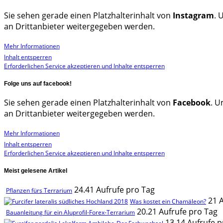
Sie sehen gerade einen Platzhalterinhalt von
Instagram
. 
an Drittanbieter weitergegeben werden.
Mehr Informationen
Inhalt entsperren
Erforderlichen Service akzeptieren und Inhalte entsperren
Folge uns auf facebook!
Sie sehen gerade einen Platzhalterinhalt von
Facebook
. U
an Drittanbieter weitergegeben werden.
Mehr Informationen
Inhalt entsperren
Erforderlichen Service akzeptieren und Inhalte entsperren
Meist gelesene Artikel
24.41 Aufrufe pro Tag
Pflanzen fürs Terrarium
21 
Was kostet ein Chamäleon?
20.21 Aufrufe pro Tag
Bauanleitung für ein Aluprofil-Forex-Terrarium
13.14 Aufrufe p