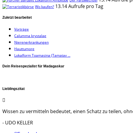
Der Farbwechsel
13.14 Aufrufe pro Tag
Wo kaufen?
Zuletzt bearbeitet
Vorträge
Calumma krystalae
Nierenerkrankungen
Hauttumore
Lokalform Toamasina (Tamatav ...
Dein Reisespezialist für Madagaskar
Lieblingszitat
Wissen zu vermitteln bedeutet, einen Schatz zu teilen, ohne
- UDO KELLER