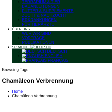
TERRARIUM & TIER
BAUANLEITUNGEN
FUTTER & SUPPLEMENTE
ZUCHT & NACHZUCHT
ERKRANKUNGEN
FÜR TIERÄRZTE
ÜBER UNS
WER WIR SIND
VORTRÄGE
PUBLIKATIONEN
SPRACHE:
DEUTSCH
ENGLISH
FRANÇAIS
Browsing Tags
Chamäleon Verbrennung
Home
Chamäleon Verbrennung