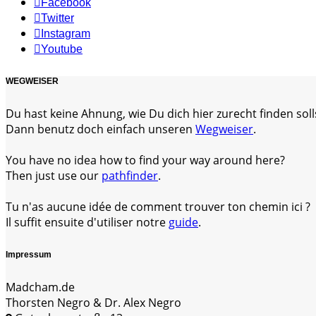
Facebook
Twitter
Instagram
Youtube
WEGWEISER
Du hast keine Ahnung, wie Du dich hier zurecht finden soll
Dann benutz doch einfach unseren
Wegweiser
.
You have no idea how to find your way around here?
Then just use our
pathfinder
.
Tu n'as aucune idée de comment trouver ton chemin ici ?
Il suffit ensuite d'utiliser notre
guide
.
Impressum
Madcham.de
Thorsten Negro & Dr. Alex Negro