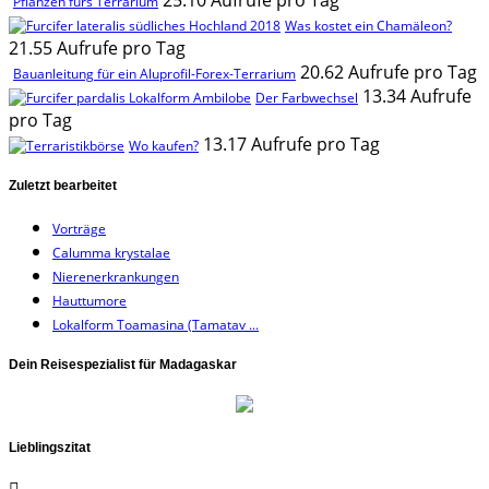
25.10 Aufrufe pro Tag
Pflanzen fürs Terrarium
Was kostet ein Chamäleon?
21.55 Aufrufe pro Tag
20.62 Aufrufe pro Tag
Bauanleitung für ein Aluprofil-Forex-Terrarium
13.34 Aufrufe
Der Farbwechsel
pro Tag
13.17 Aufrufe pro Tag
Wo kaufen?
Zuletzt bearbeitet
Vorträge
Calumma krystalae
Nierenerkrankungen
Hauttumore
Lokalform Toamasina (Tamatav ...
Dein Reisespezialist für Madagaskar
Lieblingszitat