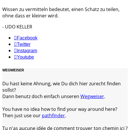
Wissen zu vermitteln bedeutet, einen Schatz zu teilen,
ohne dass er kleiner wird.
- UDO KELLER
Facebook
Twitter
Instagram
Youtube
WEGWEISER
Du hast keine Ahnung, wie Du dich hier zurecht finden
sollst?
Dann benutz doch einfach unseren
Wegweiser
.
You have no idea how to find your way around here?
Then just use our
pathfinder
.
Tu n'as aucune idée de comment trouver ton chemin ici ?