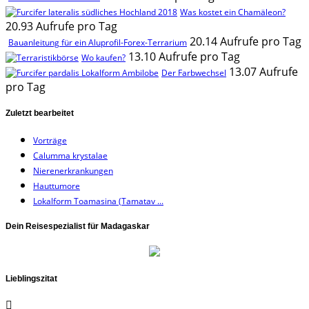
Was kostet ein Chamäleon?
20.93 Aufrufe pro Tag
20.14 Aufrufe pro Tag
Bauanleitung für ein Aluprofil-Forex-Terrarium
13.10 Aufrufe pro Tag
Wo kaufen?
13.07 Aufrufe
Der Farbwechsel
pro Tag
Zuletzt bearbeitet
Vorträge
Calumma krystalae
Nierenerkrankungen
Hauttumore
Lokalform Toamasina (Tamatav ...
Dein Reisespezialist für Madagaskar
Lieblingszitat