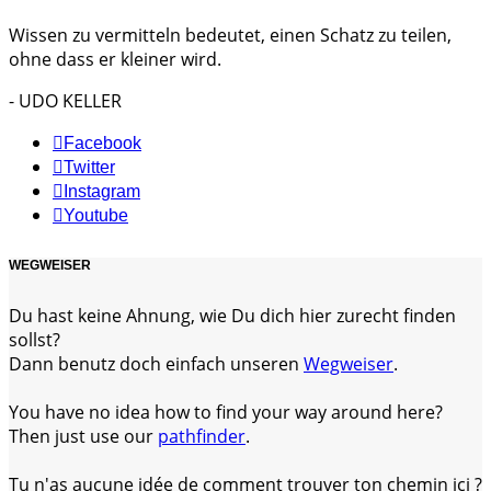
Wissen zu vermitteln bedeutet, einen Schatz zu teilen,
ohne dass er kleiner wird.
- UDO KELLER
Facebook
Twitter
Instagram
Youtube
WEGWEISER
Du hast keine Ahnung, wie Du dich hier zurecht finden
sollst?
Dann benutz doch einfach unseren
Wegweiser
.
You have no idea how to find your way around here?
Then just use our
pathfinder
.
Tu n'as aucune idée de comment trouver ton chemin ici ?