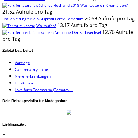
Was kostet ein Chamäleon?
21.62 Aufrufe pro Tag
20.69 Aufrufe pro Tag
Bauanleitung für ein Aluprofil-Forex-Terrarium
13.17 Aufrufe pro Tag
Wo kaufen?
12.76 Aufrufe
Der Farbwechsel
pro Tag
Zuletzt bearbeitet
Vorträge
Calumma krystalae
Nierenerkrankungen
Hauttumore
Lokalform Toamasina (Tamatav ...
Dein Reisespezialist für Madagaskar
Lieblingszitat